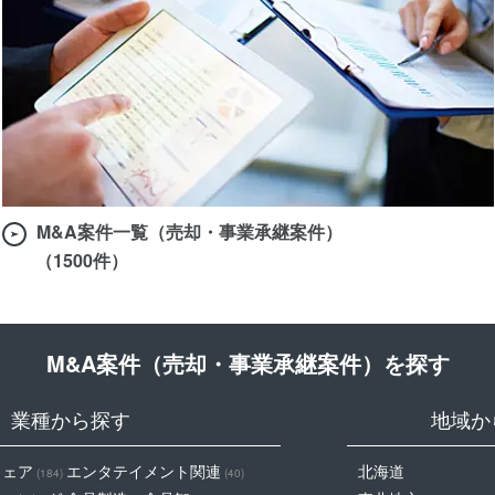
M&A案件一覧（売却・事業承継案件）
（1500件）
M&A案件（売却・事業承継案件）を探す
業種から探す
地域か
ウェア
エンタテイメント関連
北海道
(184)
(40)