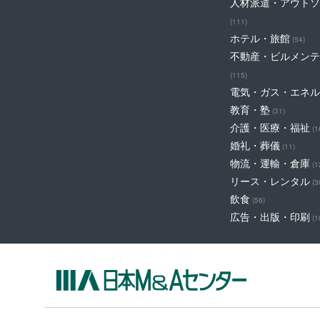
人材派遣・アウトソ
(111)
ホテル・旅館
(54)
不動産・ビルメンテ
(115)
電気・ガス・エネル
教育・塾
(31)
介護・医療・福祉
(1
婚礼・葬儀
(11)
物流・運輸・倉庫
(1
リース・レンタル
(3
飲食
(56)
広告・出版・印刷
(1