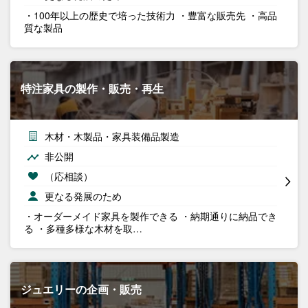
・100年以上の歴史で培った技術力 ・豊富な販売先 ・高品
質な製品
特注家具の製作・販売・再生
木材・木製品・家具装備品製造
非公開
（応相談）
更なる発展のため
・オーダーメイド家具を製作できる ・納期通りに納品でき
る ・多種多様な木材を取…
ジュエリーの企画・販売