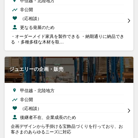
甲信越・北陸地方
非公開
（応相談）
更なる発展のため
・オーダーメイド家具を製作できる ・納期通りに納品でき
る ・多種多様な木材を取…
ジュエリーの企画・販売
甲信越・北陸地方
非公開
（応相談）
後継者不在、企業成長のため
企画デザインから手掛ける宝飾品づくりを行っており、お
客さまのあらゆるニーズに対応