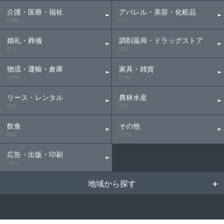
介護・医療・福祉
アパレル・美容・化粧品
(168)
(71)
婚礼・葬儀
調剤薬局・ドラッグストア
(11)
(25)
物流・運輸・倉庫
家具・雑貨
(124)
(119)
リース・レンタル
農林水産
(30)
(43)
飲食
その他
(56)
(115)
広告・出版・印刷
(101)
地域から探す