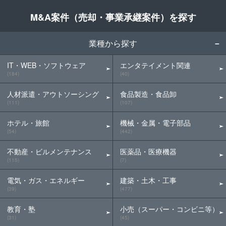
M&A案件（売却・事業承継案件）を探す
業種から探す
IT・WEB・ソフトウェア
エンタテイメント関連
(184)
(40)
人材派遣・アウトソーシング
食品製造・食品卸
(111)
(107)
ホテル・旅館
機械・金属・電子部品
(54)
(442)
不動産・ビルメンテナンス
医薬品・医療機器
(115)
(7)
電気・ガス・エネルギー
建築・土木・工事
(39)
(477)
教育・塾
小売（スーパー・コンビニ等）
(31)
(45)