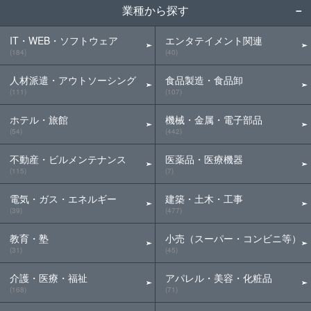
業種から探す
IT・WEB・ソフトウェア
エンタテイメント関連
(184)
(40)
人材派遣・アウトソーシング
食品製造・食品卸
(111)
(107)
ホテル・旅館
機械・金属・電子部品
(54)
(442)
不動産・ビルメンテナンス
医薬品・医療機器
(115)
(7)
電気・ガス・エネルギー
建築・土木・工事
(39)
(477)
教育・塾
小売（スーパー・コンビニ等）
(31)
(45)
介護・医療・福祉
アパレル・美容・化粧品
(168)
(71)