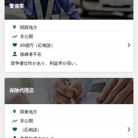
警備業
関西地方
非公開
20億円（応相談）
後継者不在
競争優位性があり、利益率が高い。
保険代理店
関東地方
非公開
（応相談）