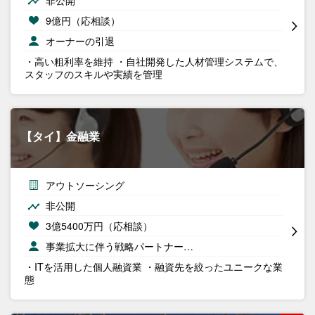
非公開
9億円（応相談）
オーナーの引退
・高い粗利率を維持 ・自社開発した人材管理システムで、
スタッフのスキルや実績を管理
【タイ】金融業
アウトソーシング
非公開
3億5400万円（応相談）
事業拡大に伴う戦略パートナー…
・ITを活用した個人融資業 ・融資先を絞ったユニークな業
態