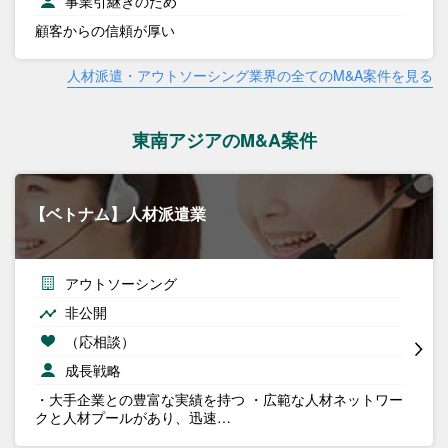
事業引継ぎのため
顧客からの信頼が厚い
人材派遣・アウトソーシング業界の全てのM&A案件を見る
東南アジアのM&A案件
【ベトナム】人材派遣業
アウトソーシング
非公開
（応相談）
成長戦略
・大手企業との豊富な実績を持つ ・広範な人材ネットワー
クと人材プールがあり、迅速…