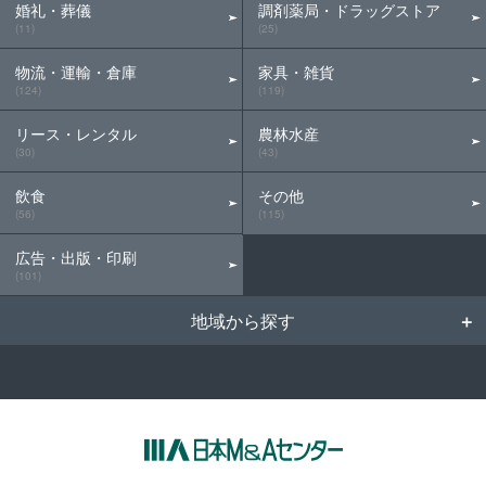
婚礼・葬儀
調剤薬局・ドラッグストア
(11)
(25)
物流・運輸・倉庫
家具・雑貨
(124)
(119)
リース・レンタル
農林水産
(30)
(43)
飲食
その他
(56)
(115)
広告・出版・印刷
(101)
地域から探す