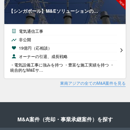
【シンガポール】M&Eソリューションの…
電気通信工事
非公開
19億円（応相談）
オーナーの引退、成長戦略
・電気設備工事に強みを持つ ・豊富な施工実績を持つ ・
統合的なM&Eサ…
東南アジアの全てのM&A案件を見る
M&A案件（売却・事業承継案件）を探す