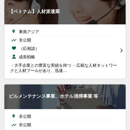
【ベトナム】人材派遣業
東南アジア
非公開
（応相談）
成長戦略
・大手企業との豊富な実績を持つ ・広範な人材ネットワー
クと人材プールがあり、迅速…
ビルメンテナンス事業、ホテル清掃事業 等
非公開
非公開