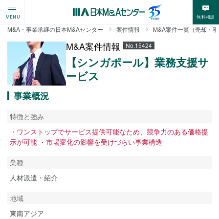
無料相談
MENU
M&A・事業承継の日本M&Aセンター
案件情報
M&A案件一覧（売却・
M&A案件情報
No.15424
【シンガポール】業務支援サ
ービス
事業概況
特徴と強み
・ワンストップでサービス提供可能なため、競争力のある価格提
示が可能 ・市場変化の影響を受けづらい事業構造
業種
人材派遣・紹介
地域
東南アジア