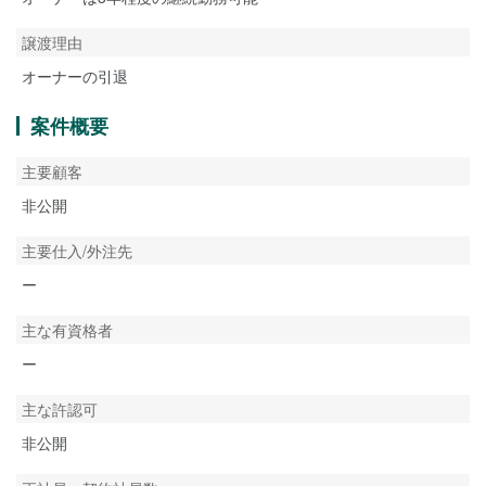
譲渡理由
オーナーの引退
案件概要
主要顧客
非公開
主要仕入/外注先
ー
主な有資格者
ー
主な許認可
非公開