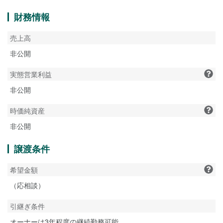
財務情報
売上高
非公開
実態営業利益
非公開
時価純資産
非公開
譲渡条件
希望金額
（応相談）
引継ぎ条件
オーナーは3年程度の継続勤務可能