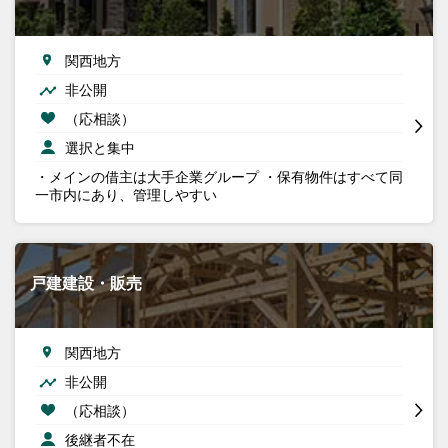
関西地方
非公開
（応相談）
選択と集中
・メインの借主は大手企業グループ ・保有物件はすべて同
一市内にあり、管理しやすい
戸建建設・販売
関西地方
非公開
（応相談）
後継者不在