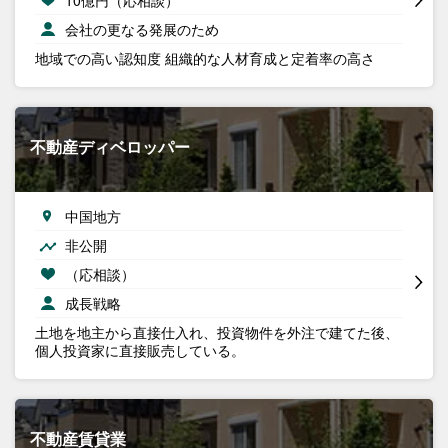
会社の更なる発展のため
地域での高い認知度 組織的な人材育成と定着率の高さ
不動産ディベロッパー
中国地方
非公開
（応相談）
成長戦略
土地を地主から直接仕入れ、投資物件を外注で建てた後、
個人投資家に直接販売している。
不動産賃貸業