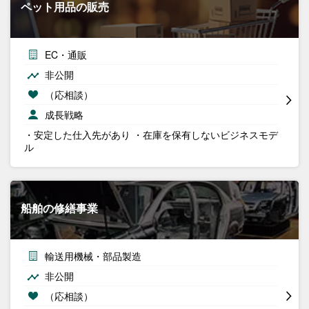
ペット用品の販売
EC・通販
非公開
（応相談）
成長戦略
・安定した仕入先があり ・在庫を保有しないビジネスモデ
ル
船舶の修繕事業
輸送用機械・部品製造
非公開
（応相談）