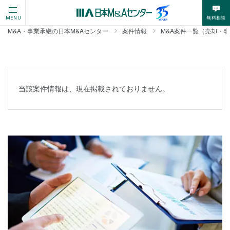
無料相談
MENU
M&A・事業承継の日本M&Aセンター
案件情報
M&A案件一覧（売却・
当該案件情報は、現在掲載されておりません。