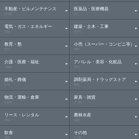
不動産・ビルメンテナンス
医薬品・医療機器
(115)
(7)
電気・ガス・エネルギー
建築・土木・工事
(39)
(477)
教育・塾
小売（スーパー・コンビニ等）
(31)
(45)
介護・医療・福祉
アパレル・美容・化粧品
(168)
(71)
婚礼・葬儀
調剤薬局・ドラッグストア
(11)
(25)
物流・運輸・倉庫
家具・雑貨
(124)
(119)
リース・レンタル
農林水産
(30)
(43)
飲食
その他
(56)
(115)