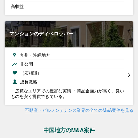
高収益
マンションのディベロッパー
九州・沖縄地方
非公開
（応相談）
成長戦略
・広範なエリアでの豊富な実績 ・商品企画力が高く、良い
ものを安く提供できている。
不動産・ビルメンテナンス業界の全てのM&A案件を見る
中国地方のM&A案件