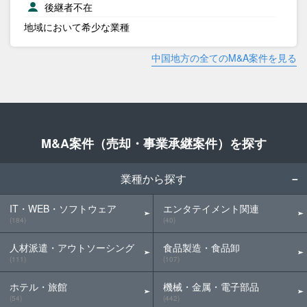
後継者不在
地域において希少な業種
中国地方の全てのM&A案件を見る
M&A案件（売却・事業承継案件）を探す
業種から探す
IT・WEB・ソフトウェア
エンタテイメント関連
(184)
(40)
人材派遣・アウトソーシング
食品製造・食品卸
(111)
(107)
ホテル・旅館
機械・金属・電子部品
(54)
(442)