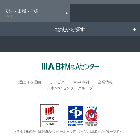
広告・出版・印刷
(101)
地域から探す
選ばれる理由
サービス
M&A事例
企業情報
日本M&Aセンターグループ
※当社は株式会社日本M&Aセンターホールディングス（2127）のグループです。