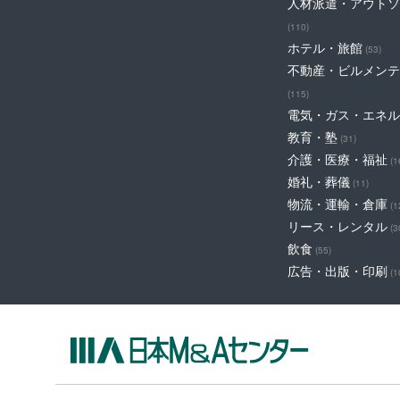
人材派遣・アウトソ
(110)
ホテル・旅館
(53)
不動産・ビルメンテ
(115)
電気・ガス・エネル
教育・塾
(31)
介護・医療・福祉
(1
婚礼・葬儀
(11)
物流・運輸・倉庫
(1
リース・レンタル
(3
飲食
(55)
広告・出版・印刷
(1