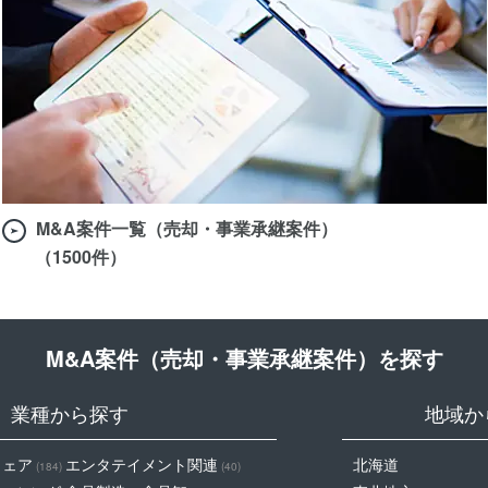
M&A案件一覧（売却・事業承継案件）
（1500件）
M&A案件（売却・事業承継案件）を探す
業種から探す
地域か
ウェア
エンタテイメント関連
北海道
(184)
(40)