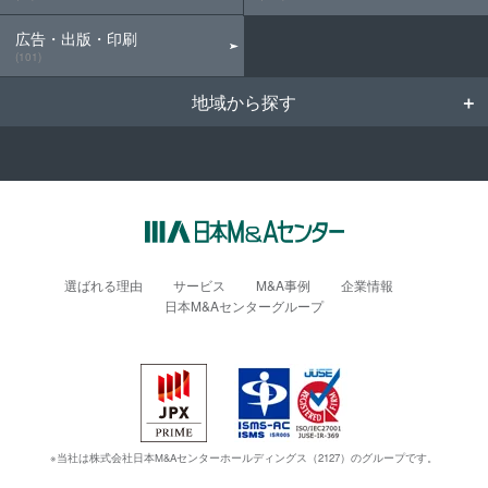
広告・出版・印刷
(101)
地域から探す
選ばれる理由
サービス
M&A事例
企業情報
日本M&Aセンターグループ
※当社は株式会社日本M&Aセンターホールディングス（2127）のグループです。