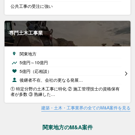
公共工事の受注に強い
専門土木工事業
関東地方
5億円～10億円
5億円（応相談）
後継者不在、会社の更なる発展…
① 特定分野の土木工事に特化 ② 施工管理技士の資格保有
者が多数 ③ 熟練した…
建築・土木・工事業界の全てのM&A案件を見る
関東地方のM&A案件