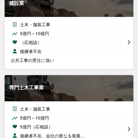
建設業
土木・舗装工事
5億円～10億円
（応相談）
後継者不在
公共工事の受注に強い
専門土木工事業
土木・舗装工事
5億円～10億円
5億円（応相談）
後継者不在、会社の更なる発展…