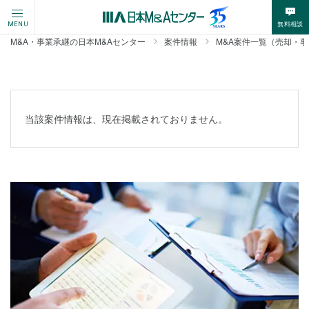
無料相談
MENU
M&A・事業承継の日本M&Aセンター
案件情報
M&A案件一覧（売却・
当該案件情報は、現在掲載されておりません。