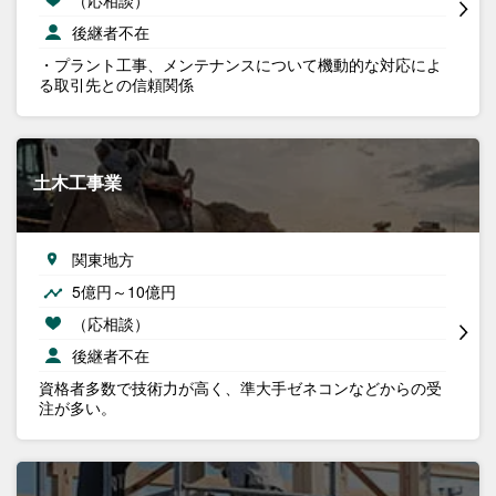
後継者不在
・プラント工事、メンテナンスについて機動的な対応によ
る取引先との信頼関係
土木工事業
関東地方
5億円～10億円
（応相談）
後継者不在
資格者多数で技術力が高く、準大手ゼネコンなどからの受
注が多い。