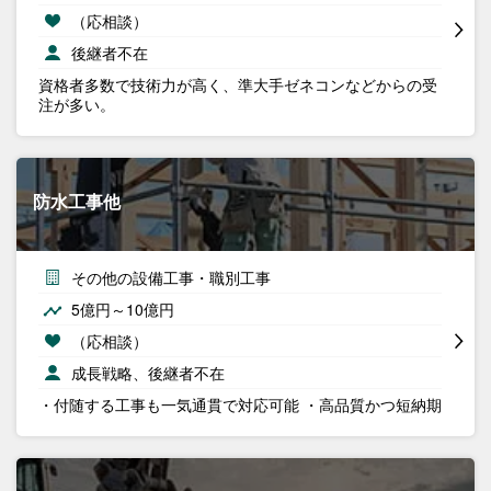
（応相談）
後継者不在
資格者多数で技術力が高く、準大手ゼネコンなどからの受
注が多い。
防水工事他
その他の設備工事・職別工事
5億円～10億円
（応相談）
成長戦略、後継者不在
・付随する工事も一気通貫で対応可能 ・高品質かつ短納期