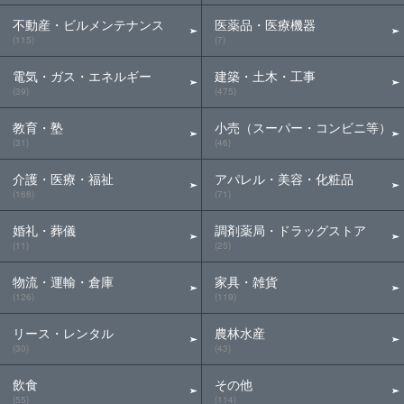
不動産・ビルメンテナンス
医薬品・医療機器
(115)
(7)
電気・ガス・エネルギー
建築・土木・工事
(39)
(475)
教育・塾
小売（スーパー・コンビニ等）
(31)
(46)
介護・医療・福祉
アパレル・美容・化粧品
(168)
(71)
婚礼・葬儀
調剤薬局・ドラッグストア
(11)
(25)
物流・運輸・倉庫
家具・雑貨
(126)
(119)
リース・レンタル
農林水産
(30)
(43)
飲食
その他
(55)
(114)