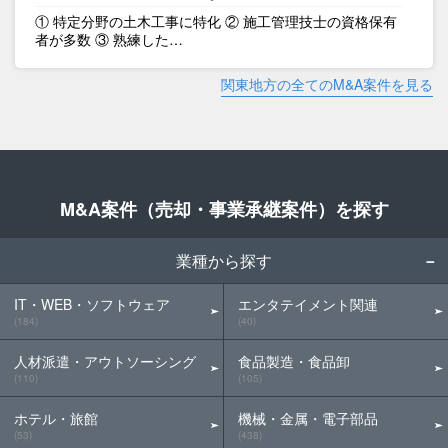
① 特定分野の土木工事に特化 ② 施工管理技士の資格保有
者が多数 ③ 熟練した…
関東地方の全てのM&A案件を見る
M&A案件（売却・事業承継案件）を探す
業種から探す
IT・WEB・ソフトウェア
エンタテイメント関連
(184)
(40)
人材派遣・アウトソーシング
食品製造・食品卸
(110)
(105)
ホテル・旅館
機械・金属・電子部品
(53)
(438)