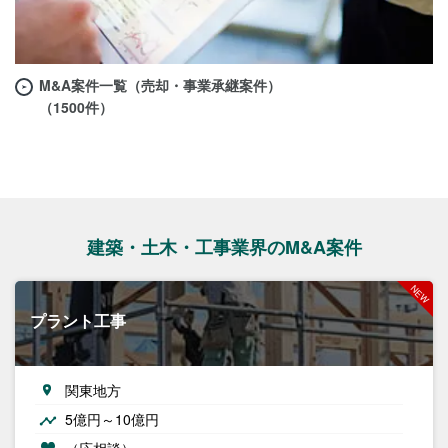
M&A案件一覧（売却・事業承継案件）
（1500件）
建築・土木・工事業界のM&A案件
プラント工事
関東地方
5億円～10億円
（応相談）