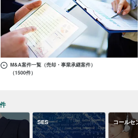
M&A案件一覧（売却・事業承継案件）
（1500件）
件
SES
コールセ