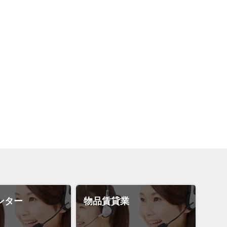
ンター
物品賃貸業