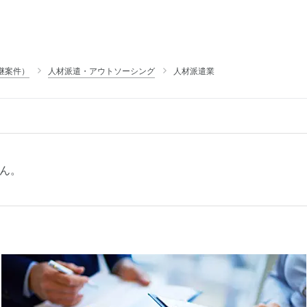
継案件）
人材派遣・アウトソーシング
人材派遣業
ん。