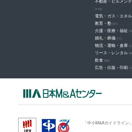
不動産・ビルメンテ
(115)
電気・ガス・エネル
教育・塾
(31)
介護・医療・福祉
(1
婚礼・葬儀
(11)
物流・運輸・倉庫
(1
リース・レンタル
(3
飲食
(56)
広告・出版・印刷
(1
「中小M&Aガイドライン