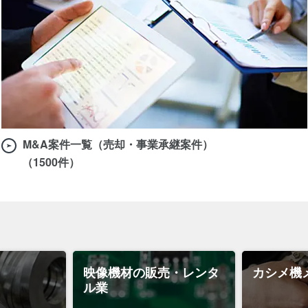
M&A案件一覧（売却・事業承継案件）
（1500件）
映像機材の販売・レンタ
カシメ機
ル業