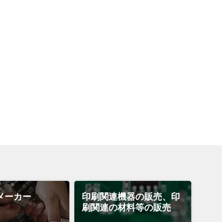
メーカー
印刷関連機器の販売、印
刷関連の材料等の販売