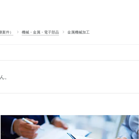
継案件）
機械・金属・電子部品
金属機械加工
ん。