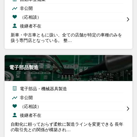
非公開
（応相談）
後継者不在
新車・中古車ともに扱い、全ての店舗が特定の車種のみを
扱う専門店となっている。 整…
電子部品製造
電子部品・機械器具製造
非公開
（応相談）
後継者不在
自動化に頼っておらず柔軟に製造ラインを変更できる 長年
の取引先との関係が構築され…