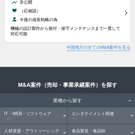
非公開
（応相談）
今後の成長戦略の為
機械の設計製作から据付・保守メンテナンスまで一貫して
対応可能
中国地方の全てのM&A案件を見る
M&A案件（売却・事業承継案件）を探す
業種から探す
IT・WEB・ソフトウェア
エンタテイメント関連
(184)
(40)
人材派遣・アウトソーシング
食品製造・食品卸