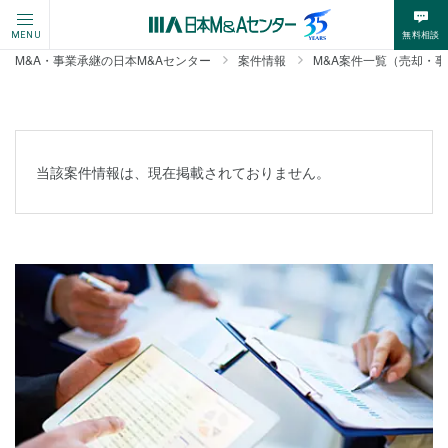
無料相談
MENU
M&A・事業承継の日本M&Aセンター
案件情報
M&A案件一覧（売却・
当該案件情報は、現在掲載されておりません。