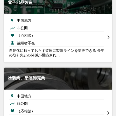
電子部品製造
中国地方
非公開
（応相談）
後継者不在
自動化に頼っておらず柔軟に製造ラインを変更できる 長年
の取引先との関係が構築され…
塗装業、塗装卸売業
中国地方
非公開
（応相談）