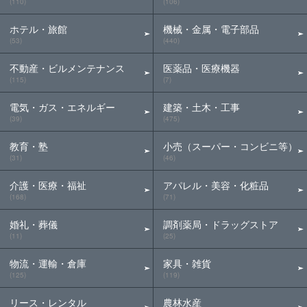
(110)
(106)
ホテル・旅館
機械・金属・電子部品
(53)
(440)
不動産・ビルメンテナンス
医薬品・医療機器
(115)
(7)
電気・ガス・エネルギー
建築・土木・工事
(39)
(475)
教育・塾
小売（スーパー・コンビニ等）
(31)
(46)
介護・医療・福祉
アパレル・美容・化粧品
(168)
(71)
婚礼・葬儀
調剤薬局・ドラッグストア
(11)
(25)
物流・運輸・倉庫
家具・雑貨
(125)
(119)
リース・レンタル
農林水産