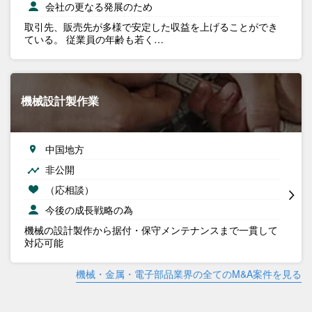
会社の更なる発展のため
取引先、販売先が多様で安定した収益を上げることができ
ている。 従業員の年齢も若く…
機械設計製作業
中国地方
非公開
（応相談）
今後の成長戦略の為
機械の設計製作から据付・保守メンテナンスまで一貫して
対応可能
機械・金属・電子部品業界の全てのM&A案件を見る