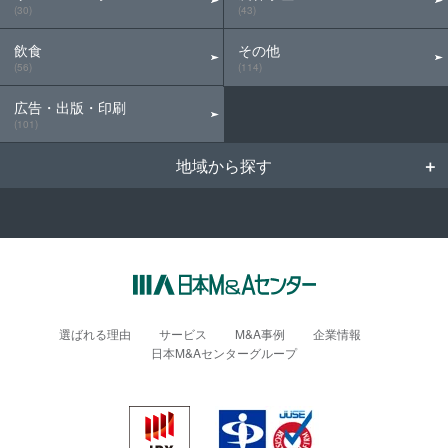
(30)
(43)
飲食
その他
(56)
(114)
広告・出版・印刷
(101)
地域から探す
選ばれる理由
サービス
M&A事例
企業情報
日本M&Aセンターグループ