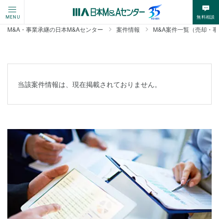
無料相談
MENU
M&A・事業承継の日本M&Aセンター
案件情報
M&A案件一覧（売却・
当該案件情報は、現在掲載されておりません。