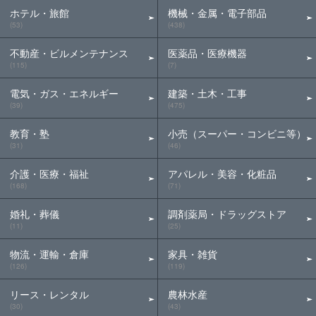
ホテル・旅館
機械・金属・電子部品
(53)
(438)
不動産・ビルメンテナンス
医薬品・医療機器
(115)
(7)
電気・ガス・エネルギー
建築・土木・工事
(39)
(475)
教育・塾
小売（スーパー・コンビニ等）
(31)
(46)
介護・医療・福祉
アパレル・美容・化粧品
(168)
(71)
婚礼・葬儀
調剤薬局・ドラッグストア
(11)
(25)
物流・運輸・倉庫
家具・雑貨
(126)
(119)
リース・レンタル
農林水産
(30)
(43)