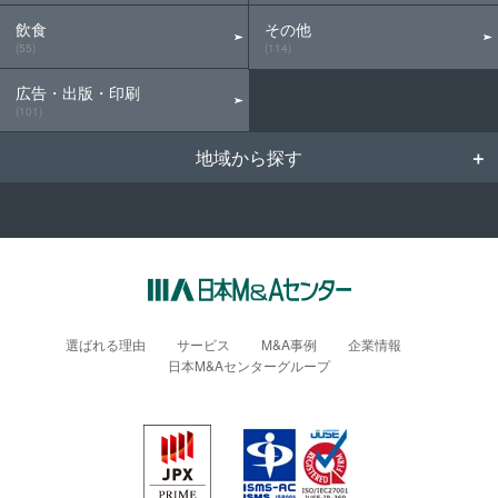
飲食
その他
(55)
(114)
広告・出版・印刷
(101)
地域から探す
選ばれる理由
サービス
M&A事例
企業情報
日本M&Aセンターグループ