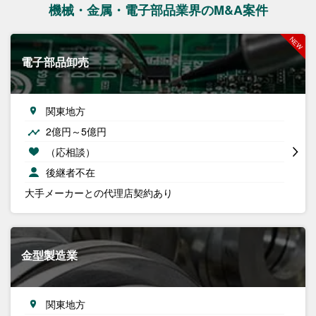
機械・金属・電子部品業界のM&A案件
電子部品卸売
関東地方
2億円～5億円
（応相談）
後継者不在
大手メーカーとの代理店契約あり
金型製造業
関東地方