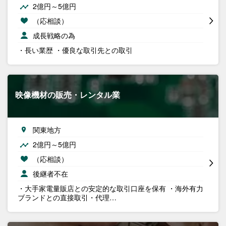
2億円～5億円
（応相談）
成長戦略の為
・長い業歴 ・優良な取引先との取引
映像機材の販売・レンタル業
関東地方
2億円～5億円
（応相談）
後継者不在
・大手家電量販店との安定的な取引口座を保有 ・海外有力
ブランドとの直接取引・代理…