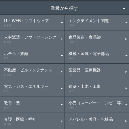
業種から探す
IT・WEB・ソフトウェア
エンタテイメント関連
(184)
(40)
人材派遣・アウトソーシング
食品製造・食品卸
(110)
(106)
ホテル・旅館
機械・金属・電子部品
(53)
(440)
不動産・ビルメンテナンス
医薬品・医療機器
(115)
(7)
電気・ガス・エネルギー
建築・土木・工事
(39)
(475)
教育・塾
小売（スーパー・コンビニ等）
(31)
(46)
介護・医療・福祉
アパレル・美容・化粧品
(168)
(71)