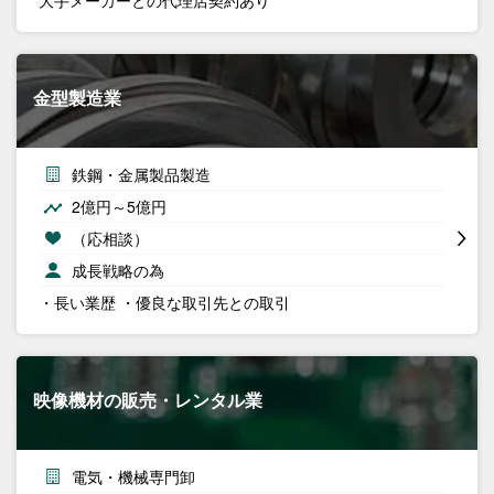
大手メーカーとの代理店契約あり
金型製造業
鉄鋼・金属製品製造
2億円～5億円
（応相談）
成長戦略の為
・長い業歴 ・優良な取引先との取引
映像機材の販売・レンタル業
電気・機械専門卸