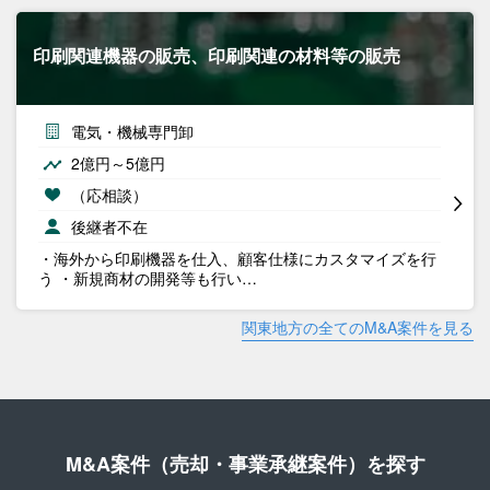
印刷関連機器の販売、印刷関連の材料等の販売
電気・機械専門卸
2億円～5億円
（応相談）
後継者不在
・海外から印刷機器を仕入、顧客仕様にカスタマイズを行
う ・新規商材の開発等も行い…
関東地方の全てのM&A案件を見る
M&A案件（売却・事業承継案件）を探す