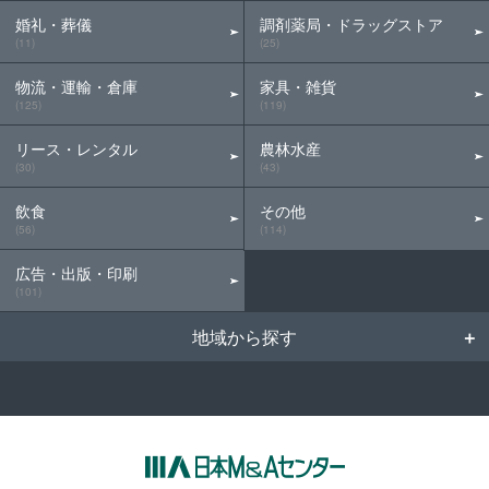
婚礼・葬儀
調剤薬局・ドラッグストア
(11)
(25)
物流・運輸・倉庫
家具・雑貨
(125)
(119)
リース・レンタル
農林水産
(30)
(43)
飲食
その他
(56)
(114)
広告・出版・印刷
(101)
地域から探す