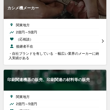
カシメ機メーカー
関東地方
2億円～5億円
（応相談）
後継者不在
・自社ブランドを有している ・幅広い業界のメーカーに納
入実績がある
印刷関連機器の販売、印刷関連の材料等の販売
関東地方
2億円～5億円