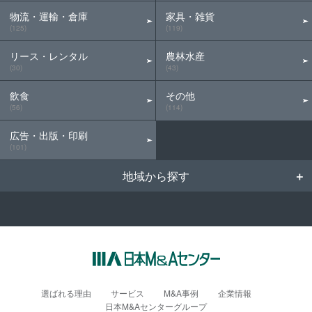
物流・運輸・倉庫
家具・雑貨
(125)
(119)
リース・レンタル
農林水産
(30)
(43)
飲食
その他
(56)
(114)
広告・出版・印刷
(101)
地域から探す
選ばれる理由
サービス
M&A事例
企業情報
日本M&Aセンターグループ