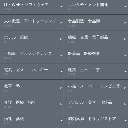
IT・WEB・ソフトウェア
エンタテイメント関連
(184)
(40)
人材派遣・アウトソーシング
食品製造・食品卸
(110)
(106)
ホテル・旅館
機械・金属・電子部品
(53)
(440)
不動産・ビルメンテナンス
医薬品・医療機器
(115)
(7)
電気・ガス・エネルギー
建築・土木・工事
(39)
(475)
教育・塾
小売（スーパー・コンビニ等）
(31)
(46)
介護・医療・福祉
アパレル・美容・化粧品
(168)
(71)
婚礼・葬儀
調剤薬局・ドラッグストア
(11)
(25)