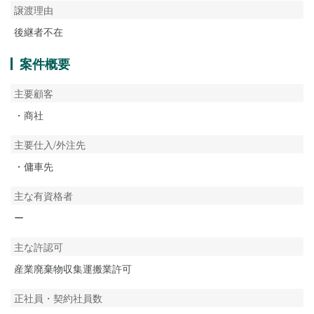
譲渡理由
後継者不在
案件概要
主要顧客
・商社
主要仕入/外注先
・傭車先
主な有資格者
ー
主な許認可
産業廃棄物収集運搬業許可
正社員・契約社員数