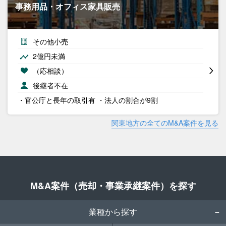
事務用品・オフィス家具販売
その他小売
2億円未満
（応相談）
後継者不在
・官公庁と長年の取引有 ・法人の割合が9割
関東地方の全てのM&A案件を見る
M&A案件（売却・事業承継案件）を探す
業種から探す