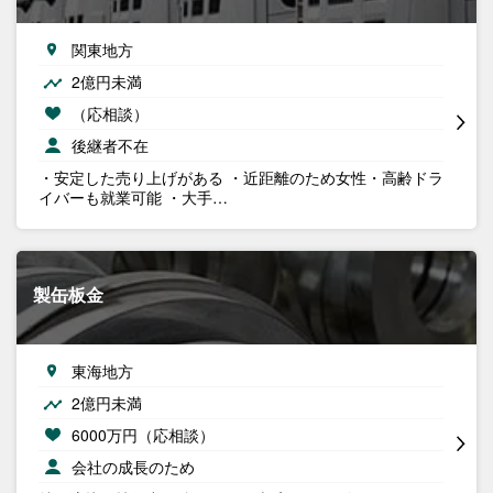
関東地方
2億円未満
（応相談）
後継者不在
・安定した売り上げがある ・近距離のため女性・高齢ドラ
イバーも就業可能 ・大手…
製缶板金
東海地方
2億円未満
6000万円（応相談）
会社の成長のため