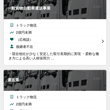
一般貨物自動車運送事業
トラック物流
2億円未満
（応相談）
後継者不在
・競合他社が少なく安定した取引長期的に実現 ・柔軟な働
き方による高い人材採用力 …
運送業
トラック物流
2億円未満