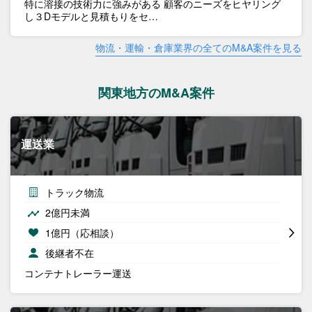
特に溶接の技術力に強みがある 顧客のニーズをヒヤリング
し３Dモデルと見積もりをセ…
物流・運輸・倉庫業界の全てのM&A案件を見る
関東地方のM&A案件
運送業
トラック物流
2億円未満
1億円（応相談）
後継者不在
コンテナトレーラー運送