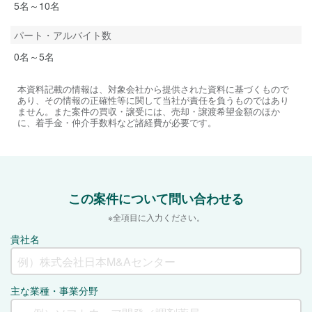
5名～10名
パート・アルバイト数
0名～5名
本資料記載の情報は、対象会社から提供された資料に基づくもので
あり、その情報の正確性等に関して当社が責任を負うものではあり
ません。また案件の買収・譲受には、売却・譲渡希望金額のほか
に、着手金・仲介手数料など諸経費が必要です。