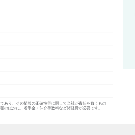
のであり、その情報の正確性等に関して当社が責任を負うもの
金額のほかに、着手金・仲介手数料など諸経費が必要です。