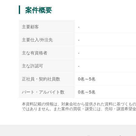
案件概要
主要顧客
-
主要仕入/外注先
-
主な有資格者
-
主な許認可
-
正社員・契約社員数
0名～5名
パート・アルバイト数
0名～5名
本資料記載の情報は、対象会社から提供された資料に基づくも
ではありません。また案件の買収・譲受には、売却・譲渡希望