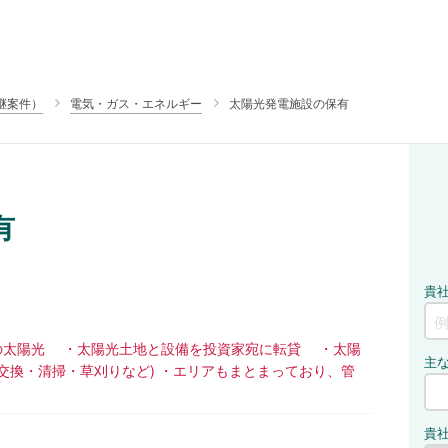
継案件）
電気・ガス・エネルギー
太陽光発電施設の保有
有
有の太陽光 ・太陽光土地と設備を投資家宛に転貸 ・太陽
交換・清掃・草刈りなど) ・エリアもまとまっており、管