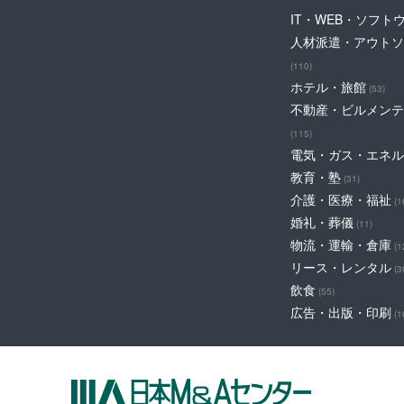
IT・WEB・ソフト
人材派遣・アウトソ
(110)
ホテル・旅館
(53)
不動産・ビルメンテ
(115)
電気・ガス・エネル
教育・塾
(31)
介護・医療・福祉
(1
婚礼・葬儀
(11)
物流・運輸・倉庫
(1
リース・レンタル
(3
飲食
(55)
広告・出版・印刷
(1