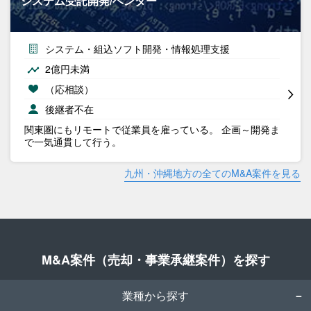
システム受託開発/ベンダー
システム・組込ソフト開発・情報処理支援
2億円未満
（応相談）
後継者不在
関東圏にもリモートで従業員を雇っている。 企画～開発ま
で一気通貫して行う。
九州・沖縄地方の全てのM&A案件を見る
M&A案件（売却・事業承継案件）を探す
業種から探す