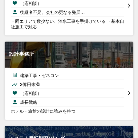
（応相談）
後継者不足、会社の更なる発展…
・同エリアで数少ない、治水工事を手掛けている ・基本自
社施工で対応
設計事務所
建築工事・ゼネコン
2億円未満
（応相談）
成長戦略
ホテル・旅館の設計に強みを持つ