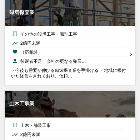
磁気探査業
その他の設備工事・職別工事
2億円未満
（応相談）
後継者不足、会社の更なる発展…
・今後も需要が伸びる磁気探査業を手掛ける ・地域に根付
いた経営をされており、信頼…
土木工事業
土木・舗装工事
2億円未満