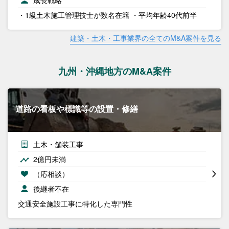
成長戦略
・1級土木施工管理技士が数名在籍 ・平均年齢40代前半
建築・土木・工事業界の全てのM&A案件を見る
九州・沖縄地方のM&A案件
道路の看板や標識等の設置・修繕
土木・舗装工事
2億円未満
（応相談）
後継者不在
交通安全施設工事に特化した専門性