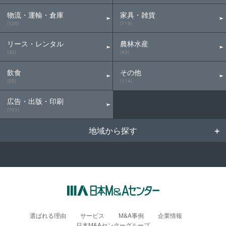
物流・運輸・倉庫
家具・雑貨
(126)
(119)
リース・レンタル
農林水産
(30)
(43)
飲食
その他
(55)
(114)
広告・出版・印刷
(101)
地域から探す
選ばれる理由
サービス
M&A事例
企業情報
日本M&Aセンターグループ