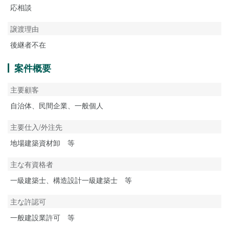
応相談
譲渡理由
後継者不在
案件概要
主要顧客
自治体、民間企業、一般個人
主要仕入/外注先
地場建築資材卸 等
主な有資格者
一級建築士、構造設計一級建築士 等
主な許認可
一般建設業許可 等