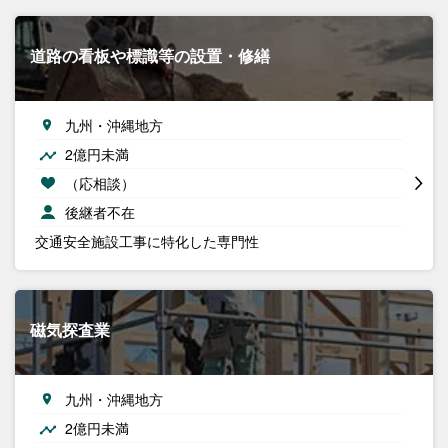
道路の看板や標識等の設置・修繕
九州・沖縄地方
2億円未満
（応相談）
後継者不在
交通安全施設工事に特化した専門性
磁気探査業
九州・沖縄地方
2億円未満