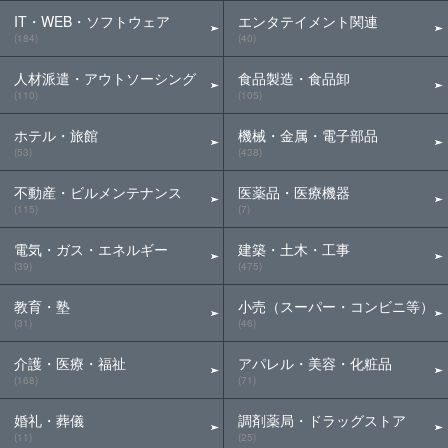
IT・WEB・ソフトウェア
エンタテイメント関連
(184)
(40)
人材派遣・アウトソーシング
食品製造・食品卸
(110)
(105)
ホテル・旅館
機械・金属・電子部品
(53)
(438)
不動産・ビルメンテナンス
医薬品・医療機器
(115)
(7)
電気・ガス・エネルギー
建築・土木・工事
(39)
(475)
教育・塾
小売（スーパー・コンビニ等）
(31)
(46)
介護・医療・福祉
アパレル・美容・化粧品
(168)
(71)
婚礼・葬儀
調剤薬局・ドラッグストア
(11)
(25)