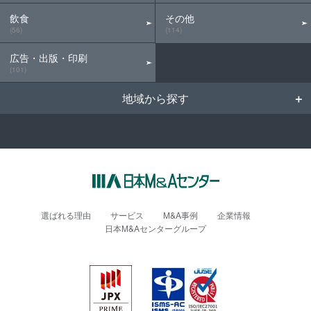
飲食
その他
(56)
(114)
広告・出版・印刷
(101)
地域から探す
選ばれる理由
サービス
M&A事例
企業情報
日本M&Aセンターグループ