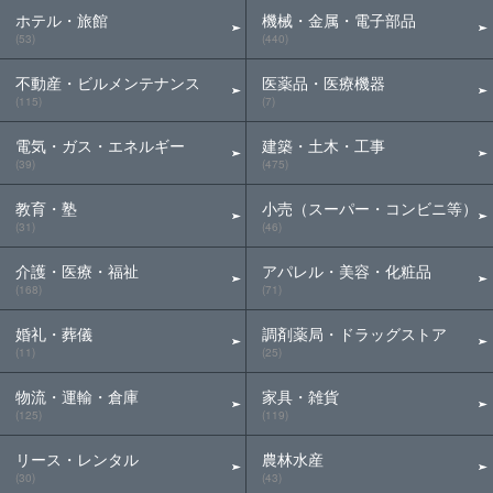
ホテル・旅館
機械・金属・電子部品
(53)
(440)
不動産・ビルメンテナンス
医薬品・医療機器
(115)
(7)
電気・ガス・エネルギー
建築・土木・工事
(39)
(475)
教育・塾
小売（スーパー・コンビニ等）
(31)
(46)
介護・医療・福祉
アパレル・美容・化粧品
(168)
(71)
婚礼・葬儀
調剤薬局・ドラッグストア
(11)
(25)
物流・運輸・倉庫
家具・雑貨
(125)
(119)
リース・レンタル
農林水産
(30)
(43)