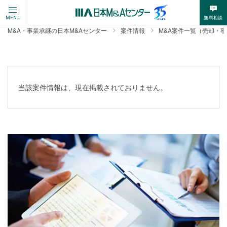
無料相談
MENU
M&A・事業承継の日本M&Aセンター
案件情報
M&A案件一覧（売却・
当該案件情報は、現在掲載されておりません。