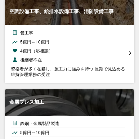
空調設備工事、給排水設備工事、消防設備工事
管工事
5億円～10億円
4億円（応相談）
後継者不在
資格者が多く在籍し、施工力に強みを持つ 長期で見込める
維持管理業務の受注
金属プレス加工
鉄鋼・金属製品製造
5億円～10億円