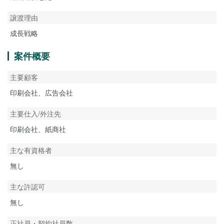
譲渡理由
成長戦略
案件概要
主要顧客
印刷会社、広告会社
主要仕入/外注先
印刷会社、紙商社
主な有資格者
無し
主な許認可
無し
正社員・契約社員数