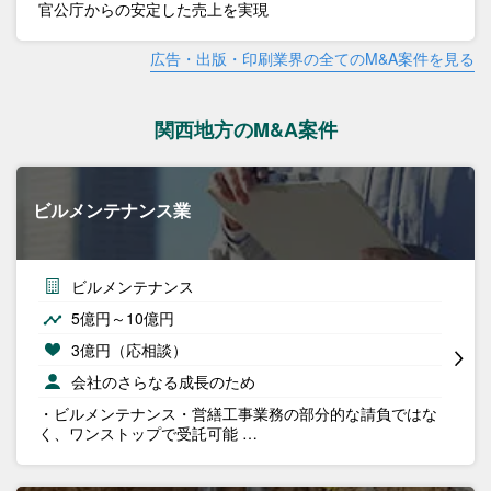
官公庁からの安定した売上を実現
広告・出版・印刷業界の全てのM&A案件を見る
関西地方のM&A案件
ビルメンテナンス業
ビルメンテナンス
5億円～10億円
3億円（応相談）
会社のさらなる成長のため
・ビルメンテナンス・営繕工事業務の部分的な請負ではな
く、ワンストップで受託可能 …