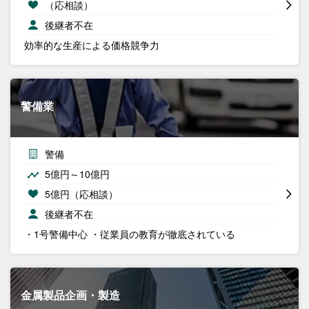
（応相談）
後継者不在
効率的な生産による価格競争力
警備業
警備
5億円～10億円
5億円（応相談）
後継者不在
・1号警備中心 ・従業員の教育が徹底されている
金属製品企画・製造