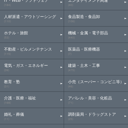
IT・WEB・ソフトウェア
エンタテイメント関連
(184)
(40)
人材派遣・アウトソーシング
食品製造・食品卸
(110)
(106)
ホテル・旅館
機械・金属・電子部品
(53)
(440)
不動産・ビルメンテナンス
医薬品・医療機器
(115)
(7)
電気・ガス・エネルギー
建築・土木・工事
(39)
(475)
教育・塾
小売（スーパー・コンビニ等）
(31)
(46)
介護・医療・福祉
アパレル・美容・化粧品
(168)
(71)
婚礼・葬儀
調剤薬局・ドラッグストア
(11)
(25)