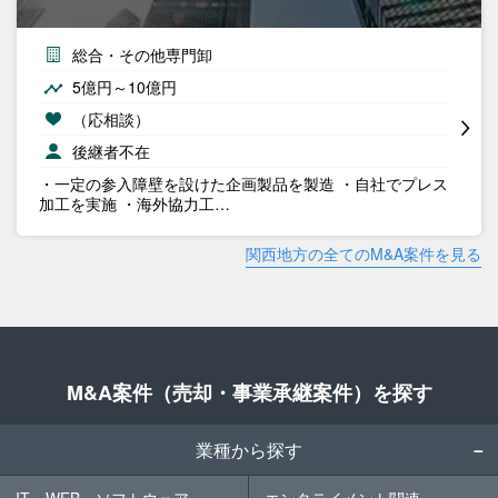
総合・その他専門卸
5億円～10億円
（応相談）
後継者不在
・一定の参入障壁を設けた企画製品を製造 ・自社でプレス
加工を実施 ・海外協力工…
関西地方の全てのM&A案件を見る
M&A案件（売却・事業承継案件）を探す
業種から探す