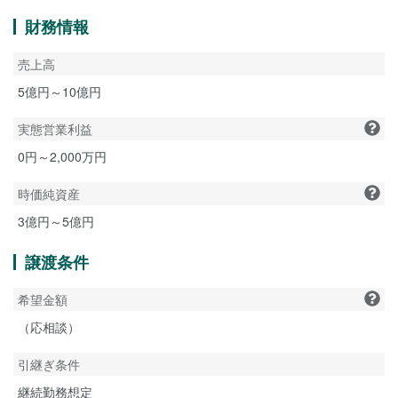
財務情報
売上高
5億円～10億円
実態営業利益
0円～2,000万円
時価純資産
3億円～5億円
譲渡条件
希望金額
（応相談）
引継ぎ条件
継続勤務想定