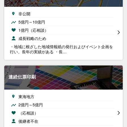
非公開
5億円～10億円
1億円（応相談）
成長戦略のため
・地域に根ざした地域情報紙の発行およびイベント企画を
行い、長年の実績がある ・長…
連続伝票印刷
東海地方
2億円～5億円
（応相談）
後継者不在