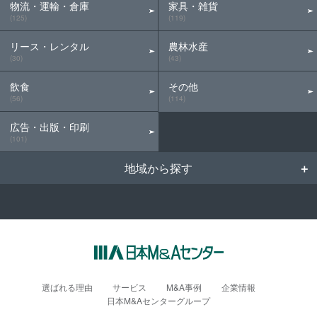
物流・運輸・倉庫
家具・雑貨
(125)
(119)
リース・レンタル
農林水産
(30)
(43)
飲食
その他
(56)
(114)
広告・出版・印刷
(101)
地域から探す
選ばれる理由
サービス
M&A事例
企業情報
日本M&Aセンターグループ