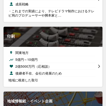
成長戦略
・これまでの実績により、テレビドラマ制作におけるテレ
ビ局のプロデューサーや脚本家と…
印刷
関東地方
5億円～10億円
2億5000万円（応相談）
後継者不在、会社の発展のため
地域に根差した取引
地域情報紙・イベント企画