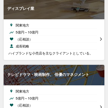
ディスプレイ業
関東地方
5億円～10億円
（応相談）
成長戦略
ハイブランドな小売店を主なクライアントとしている。
テレビドラマ・映画制作、 俳優のマネジメント
関東地方
5億円～10億円
（応相談）