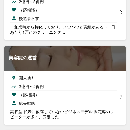
2億円～5億円
（応相談）
後継者不在
・創業時から特化しており、ノウハウと実績がある ・1日
あたり1万㎡のクリーニング…
美容院の運営
関東地方
2億円～5億円
（応相談）
成長戦略
高収益 代表に依存していないビジネスモデル 固定客のリ
ピーターが多く、安定した…