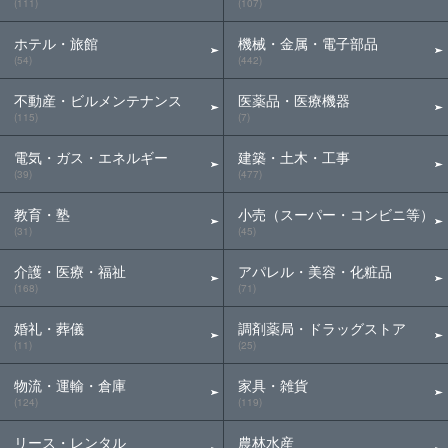
(111)
(107)
ホテル・旅館
機械・金属・電子部品
(54)
(442)
不動産・ビルメンテナンス
医薬品・医療機器
(115)
(7)
電気・ガス・エネルギー
建築・土木・工事
(39)
(477)
教育・塾
小売（スーパー・コンビニ等）
(31)
(45)
介護・医療・福祉
アパレル・美容・化粧品
(168)
(71)
婚礼・葬儀
調剤薬局・ドラッグストア
(11)
(25)
物流・運輸・倉庫
家具・雑貨
(124)
(119)
リース・レンタル
農林水産