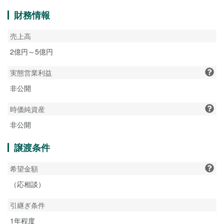
財務情報
売上高
2億円～5億円
実態営業利益
非公開
時価純資産
非公開
譲渡条件
希望金額
（応相談）
引継ぎ条件
1年程度