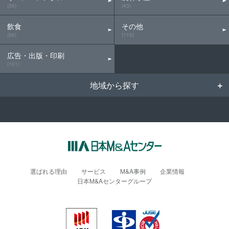
(30)
(43)
飲食
その他
(56)
(115)
広告・出版・印刷
(101)
地域から探す
選ばれる理由
サービス
M&A事例
企業情報
日本M&Aセンターグループ