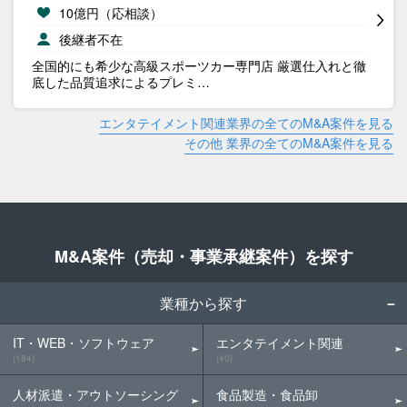
10億円（応相談）
後継者不在
全国的にも希少な高級スポーツカー専門店 厳選仕入れと徹
底した品質追求によるプレミ…
エンタテイメント関連業界の全てのM&A案件を見る
その他 業界の全てのM&A案件を見る
M&A案件（売却・事業承継案件）を探す
業種から探す
IT・WEB・ソフトウェア
エンタテイメント関連
(184)
(40)
人材派遣・アウトソーシング
食品製造・食品卸