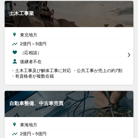
土木工事業
東北地方
2億円～5億円
（応相談）
後継者不在
・土木工事及び解体工事に対応 ・公共工事が売上の約7割
・有資格者が複数在籍
自動車整備、中古車売買
東海地方
2億円～5億円