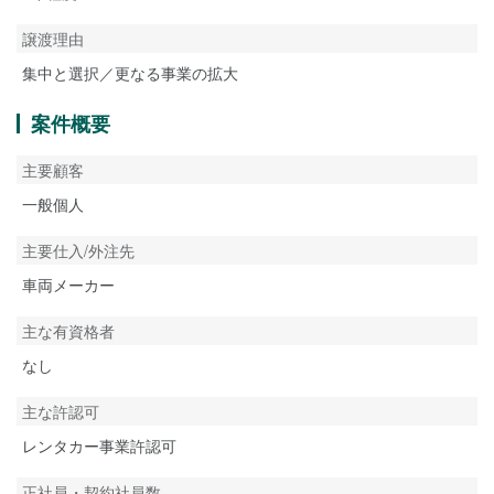
譲渡理由
集中と選択／更なる事業の拡大
案件概要
主要顧客
一般個人
主要仕入/外注先
車両メーカー
主な有資格者
なし
主な許認可
レンタカー事業許認可
正社員・契約社員数