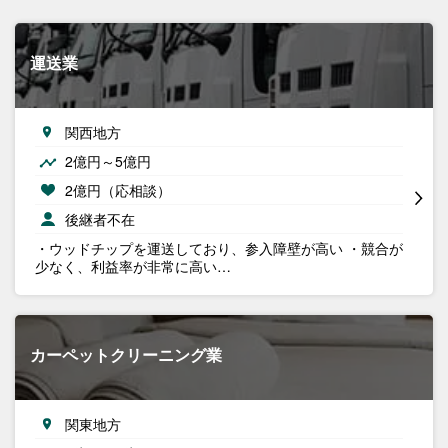
運送業
関西地方
2億円～5億円
2億円（応相談）
後継者不在
・ウッドチップを運送しており、参入障壁が高い ・競合が
少なく、利益率が非常に高い…
カーペットクリーニング業
関東地方