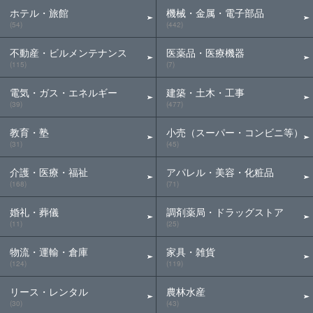
ホテル・旅館
機械・金属・電子部品
(54)
(442)
不動産・ビルメンテナンス
医薬品・医療機器
(115)
(7)
電気・ガス・エネルギー
建築・土木・工事
(39)
(477)
教育・塾
小売（スーパー・コンビニ等）
(31)
(45)
介護・医療・福祉
アパレル・美容・化粧品
(168)
(71)
婚礼・葬儀
調剤薬局・ドラッグストア
(11)
(25)
物流・運輸・倉庫
家具・雑貨
(124)
(119)
リース・レンタル
農林水産
(30)
(43)