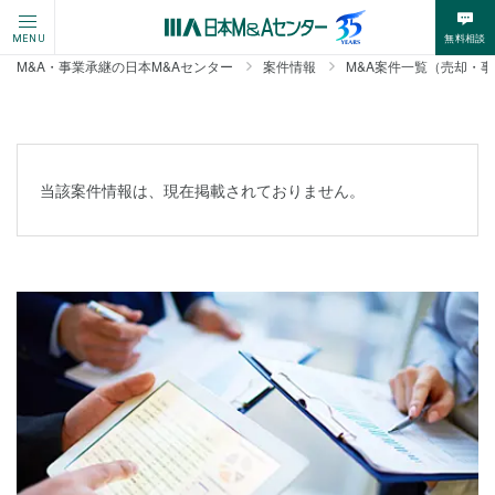
無料相談
MENU
M&A・事業承継の日本M&Aセンター
案件情報
M&A案件一覧（売却・
当該案件情報は、現在掲載されておりません。