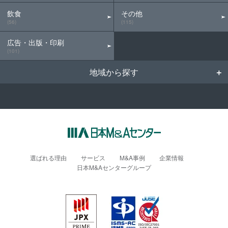
飲食
その他
(56)
(115)
広告・出版・印刷
(101)
地域から探す
選ばれる理由
サービス
M&A事例
企業情報
日本M&Aセンターグループ