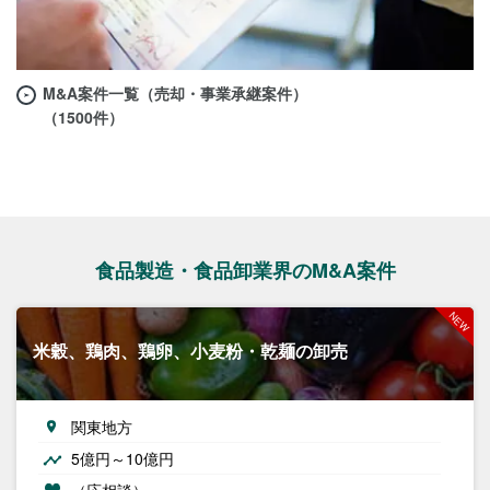
M&A案件一覧（売却・事業承継案件）
（1500件）
食品製造・食品卸業界のM&A案件
米穀、鶏肉、鶏卵、小麦粉・乾麺の卸売
関東地方
5億円～10億円
（応相談）