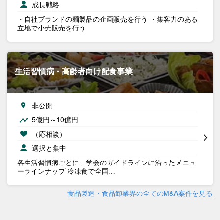
成長戦略
・自社ブランドの麺製品の企画販売を行う ・集客力のある
立地で小売販売を行う
生活習慣病・高齢者向け配食事業
非公開
5億円～10億円
（応相談）
選択と集中
各生活習慣病ごとに、学会のガイドラインに沿ったメニュ
ーラインナップ 冷凍食で全国…
食品製造・食品卸業界の全てのM&A案件を見る