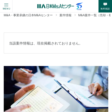
無料相談
MENU
M&A・事業承継の日本M&Aセンター
案件情報
M&A案件一覧（売却・
当該案件情報は、現在掲載されておりません。