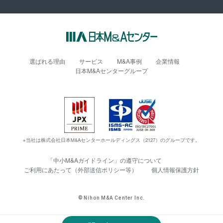
選ばれる理由
サービス
M&A事例
企業情報
日本M&Aセンターグループ
※当社は株式会社日本M&Aセンターホールディングス（2127）のグループです。
「中小M&Aガイドライン」の遵守について
ご利用にあたって（外部送信ポリシー等）
個人情報保護方針
© Nihon M&A Center Inc.