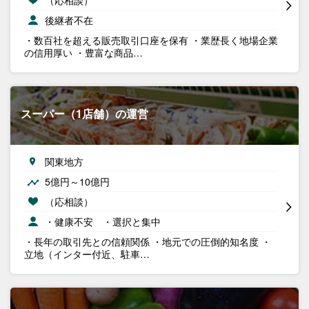
後継者不在
・数百社を超える販売取引口座を保有 ・業歴長く地場企業
の信用厚い ・豊富な商品…
スーパー（1店舗）の運営
関東地方
5億円～10億円
（応相談）
・健康不安 ・選択と集中
・長年の取引先との信頼関係 ・地元での圧倒的知名度 ・
立地（インター付近、駐車…