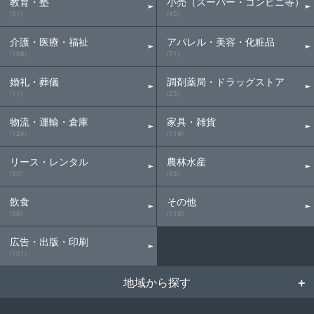
教育・塾
小売（スーパー・コンビニ等）
(31)
(45)
介護・医療・福祉
アパレル・美容・化粧品
(168)
(71)
婚礼・葬儀
調剤薬局・ドラッグストア
(11)
(25)
物流・運輸・倉庫
家具・雑貨
(124)
(119)
リース・レンタル
農林水産
(30)
(43)
飲食
その他
(56)
(115)
広告・出版・印刷
(101)
地域から探す