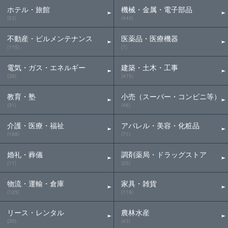
ホテル・旅館
機械・金属・電子部品
(53)
(440)
不動産・ビルメンテナンス
医薬品・医療機器
(115)
(7)
電気・ガス・エネルギー
建築・土木・工事
(39)
(475)
教育・塾
小売（スーパー・コンビニ等）
(31)
(46)
介護・医療・福祉
アパレル・美容・化粧品
(168)
(71)
婚礼・葬儀
調剤薬局・ドラッグストア
(11)
(25)
物流・運輸・倉庫
家具・雑貨
(125)
(119)
リース・レンタル
農林水産
(30)
(43)