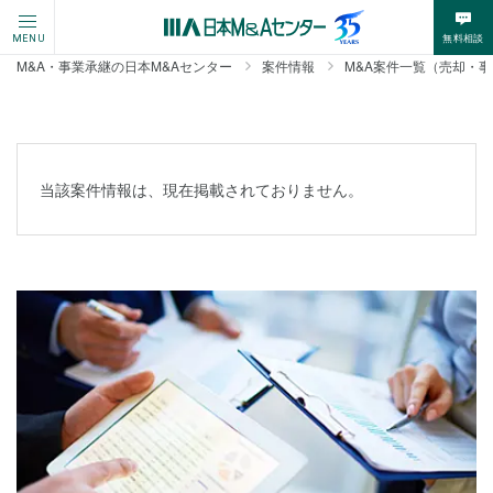
無料相談
MENU
M&A・事業承継の日本M&Aセンター
案件情報
M&A案件一覧（売却・
当該案件情報は、現在掲載されておりません。