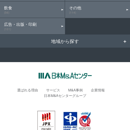
飲食
その他
(56)
(114)
広告・出版・印刷
(101)
地域から探す
選ばれる理由
サービス
M&A事例
企業情報
日本M&Aセンターグループ