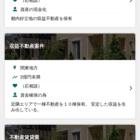
資産の現金化
都内好立地の収益不動産を保有
収益不動産案件
関東地方
2億円未満
（応相談）
資金確保の為
近隣エリアで一棟不動産を１０棟保有。 安定した収益を生
み出している。
不動産賃貸業