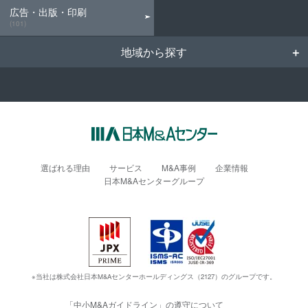
広告・出版・印刷
(101)
地域から探す
選ばれる理由
サービス
M&A事例
企業情報
日本M&Aセンターグループ
※当社は株式会社日本M&Aセンターホールディングス（2127）のグループです。
「中小M&Aガイドライン」の遵守について