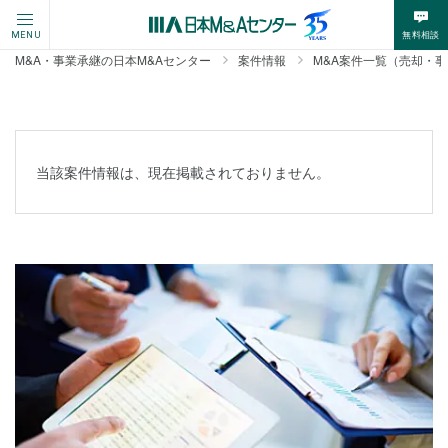
無料相談
MENU
M&A・事業承継の日本M&Aセンター
案件情報
M&A案件一覧（売却・
当該案件情報は、現在掲載されておりません。