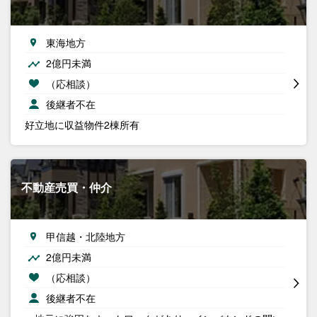
東海地方
2億円未満
（応相談）
後継者不在
好立地に収益物件2棟所有
不動産売買・仲介
甲信越・北陸地方
2億円未満
（応相談）
後継者不在