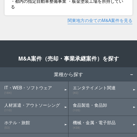
・都内の指定自動車整備事業 ・板金塗装工場を所持してい
る
関東地方の全てのM&A案件を見る
M&A案件（売却・事業承継案件）を探す
業種から探す
IT・WEB・ソフトウェア
エンタテイメント関連
(184)
(40)
人材派遣・アウトソーシング
食品製造・食品卸
(110)
(105)
ホテル・旅館
機械・金属・電子部品
(53)
(438)