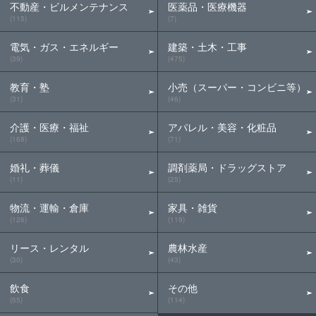
不動産・ビルメンテナンス
医薬品・医療機器
(115)
(7)
電気・ガス・エネルギー
建築・土木・工事
(39)
(475)
教育・塾
小売（スーパー・コンビニ等）
(31)
(46)
介護・医療・福祉
アパレル・美容・化粧品
(168)
(71)
婚礼・葬儀
調剤薬局・ドラッグストア
(11)
(25)
物流・運輸・倉庫
家具・雑貨
(126)
(119)
リース・レンタル
農林水産
(30)
(43)
飲食
その他
(55)
(114)