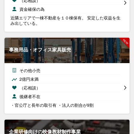
（応相談）
資金確保の為
近隣エリアで一棟不動産を１０棟保有。 安定した収益を生
み出している。
事務用品・オフィス家具販売
その他小売
2億円未満
（応相談）
後継者不在
・官公庁と長年の取引有 ・法人の割合が9割
企業研修向けの映像教材制作事業