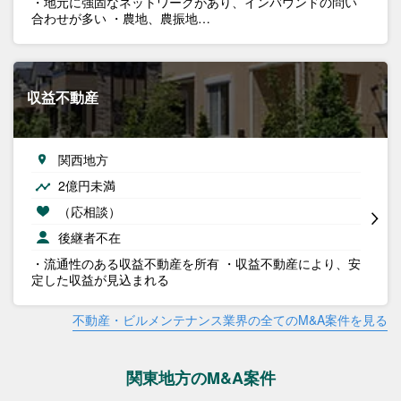
・地元に強固なネットワークがあり、インバウンドの問い
合わせが多い ・農地、農振地…
収益不動産
関西地方
2億円未満
（応相談）
後継者不在
・流通性のある収益不動産を所有 ・収益不動産により、安
定した収益が見込まれる
不動産・ビルメンテナンス業界の全てのM&A案件を見る
関東地方のM&A案件