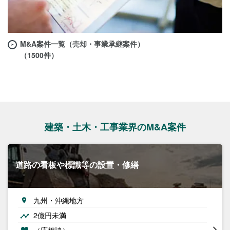
M&A案件一覧（売却・事業承継案件）
（1500件）
建築・土木・工事業界のM&A案件
道路の看板や標識等の設置・修繕
九州・沖縄地方
2億円未満
（応相談）