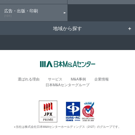
広告・出版・印刷
(101)
地域から探す
選ばれる理由
サービス
M&A事例
企業情報
日本M&Aセンターグループ
※当社は株式会社日本M&Aセンターホールディングス（2127）のグループです。