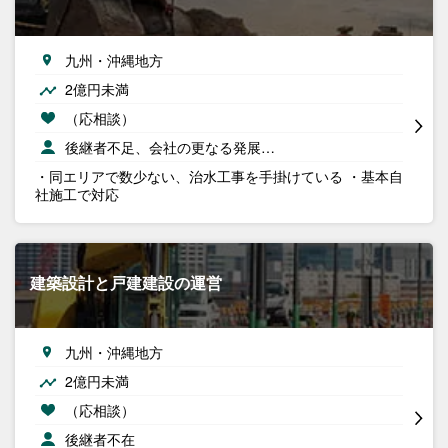
九州・沖縄地方
2億円未満
（応相談）
後継者不足、会社の更なる発展…
・同エリアで数少ない、治水工事を手掛けている ・基本自
社施工で対応
建築設計と戸建建設の運営
九州・沖縄地方
2億円未満
（応相談）
後継者不在