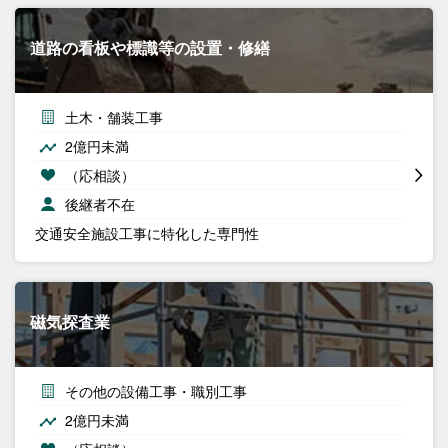
道路の看板や標識等の設置・修繕
土木・舗装工事
2億円未満
（応相談）
後継者不在
交通安全施設工事に特化した専門性
磁気探査業
その他の設備工事・職別工事
2億円未満