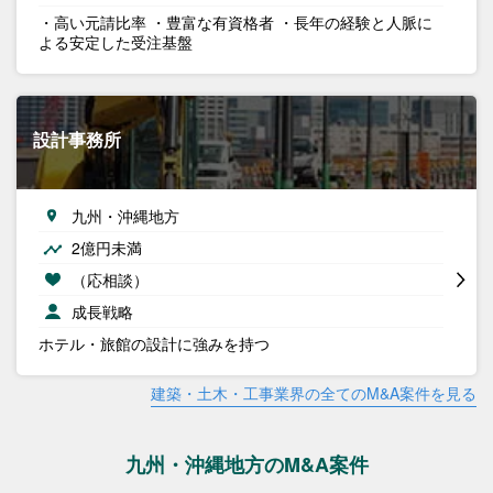
・高い元請比率 ・豊富な有資格者 ・長年の経験と人脈に
よる安定した受注基盤
設計事務所
九州・沖縄地方
2億円未満
（応相談）
成長戦略
ホテル・旅館の設計に強みを持つ
建築・土木・工事業界の全てのM&A案件を見る
九州・沖縄地方のM&A案件