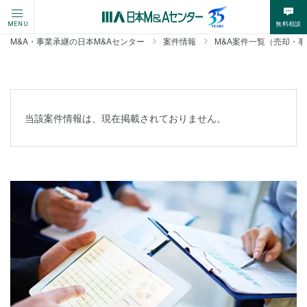
無料相談
MENU
M&A・事業承継の日本M&Aセンター
案件情報
M&A案件一覧（売却・
当該案件情報は、現在掲載されておりません。