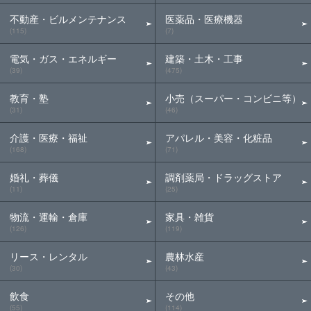
不動産・ビルメンテナンス
医薬品・医療機器
(115)
(7)
電気・ガス・エネルギー
建築・土木・工事
(39)
(475)
教育・塾
小売（スーパー・コンビニ等）
(31)
(46)
介護・医療・福祉
アパレル・美容・化粧品
(168)
(71)
婚礼・葬儀
調剤薬局・ドラッグストア
(11)
(25)
物流・運輸・倉庫
家具・雑貨
(126)
(119)
リース・レンタル
農林水産
(30)
(43)
飲食
その他
(55)
(114)