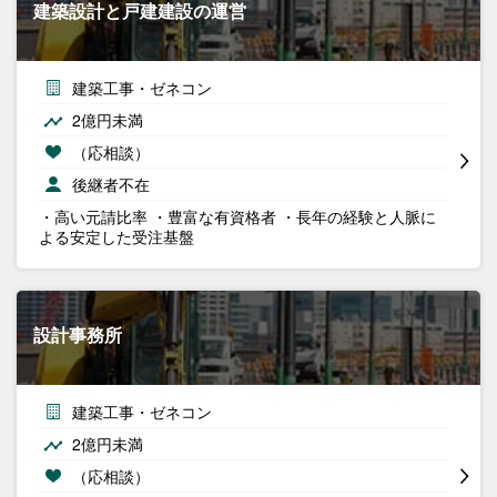
建築設計と戸建建設の運営
建築工事・ゼネコン
2億円未満
（応相談）
後継者不在
・高い元請比率 ・豊富な有資格者 ・長年の経験と人脈に
よる安定した受注基盤
設計事務所
建築工事・ゼネコン
2億円未満
（応相談）