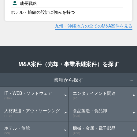
成長戦略
ホテル・旅館の設計に強みを持つ
九州・沖縄地方の全てのM&A案件を見る
M&A案件（売却・事業承継案件）を探す
業種から探す
IT・WEB・ソフトウェア
エンタテイメント関連
(184)
(40)
人材派遣・アウトソーシング
食品製造・食品卸
(110)
(105)
ホテル・旅館
機械・金属・電子部品
(53)
(438)