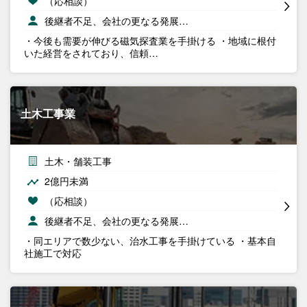
（応相談）
後継者不足、会社の更なる発展…
・今後も需要が伸びる磁気探査業を手掛ける ・地域に根付
いた経営をされており、信頼…
土木工事業
土木・舗装工事
2億円未満
（応相談）
後継者不足、会社の更なる発展…
・同エリアで数少ない、治水工事を手掛けている ・基本自
社施工で対応