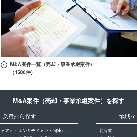
M&A案件一覧（売却・事業承継案件）
（1500件）
M&A案件（売却・事業承継案件）を探す
業種から探す
地域か
ウェア
エンタテイメント関連
北海道
(184)
(40)