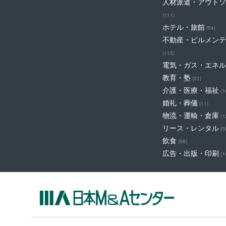
人材派遣・アウトソ
(111)
ホテル・旅館
(54)
不動産・ビルメンテ
(115)
電気・ガス・エネル
教育・塾
(31)
介護・医療・福祉
(1
婚礼・葬儀
(11)
物流・運輸・倉庫
(1
リース・レンタル
(3
飲食
(56)
広告・出版・印刷
(1