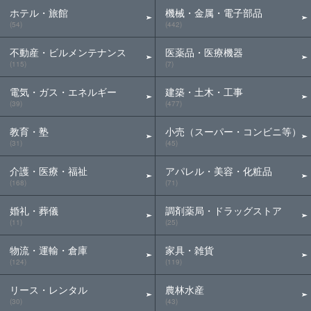
ホテル・旅館
機械・金属・電子部品
(54)
(442)
不動産・ビルメンテナンス
医薬品・医療機器
(115)
(7)
電気・ガス・エネルギー
建築・土木・工事
(39)
(477)
教育・塾
小売（スーパー・コンビニ等）
(31)
(45)
介護・医療・福祉
アパレル・美容・化粧品
(168)
(71)
婚礼・葬儀
調剤薬局・ドラッグストア
(11)
(25)
物流・運輸・倉庫
家具・雑貨
(124)
(119)
リース・レンタル
農林水産
(30)
(43)