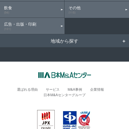
飲食
その他
(56)
(115)
広告・出版・印刷
(101)
地域から探す
選ばれる理由
サービス
M&A事例
企業情報
日本M&Aセンターグループ