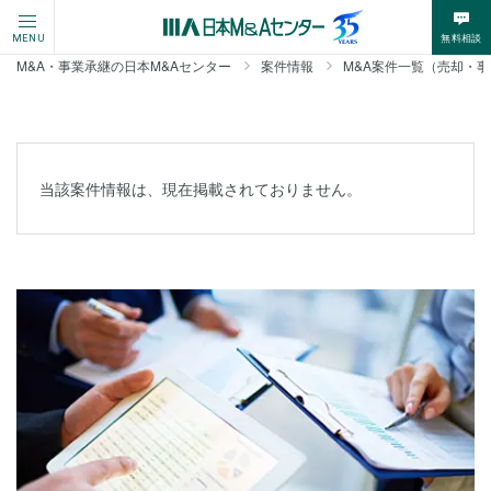
無料相談
MENU
M&A・事業承継の日本M&Aセンター
案件情報
M&A案件一覧（売却・
当該案件情報は、現在掲載されておりません。