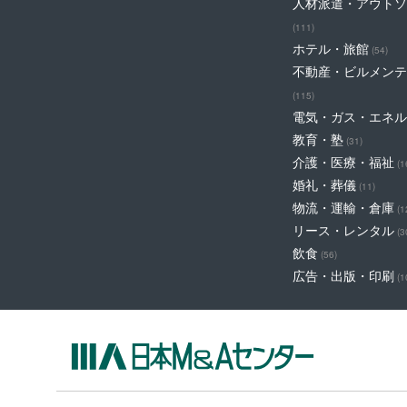
人材派遣・アウトソ
(111)
ホテル・旅館
(54)
不動産・ビルメンテ
(115)
電気・ガス・エネル
教育・塾
(31)
介護・医療・福祉
(1
婚礼・葬儀
(11)
物流・運輸・倉庫
(1
リース・レンタル
(3
飲食
(56)
広告・出版・印刷
(1