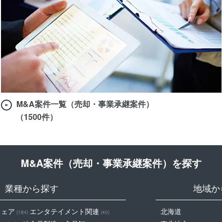
M&A案件一覧（売却・事業承継案件）
（1500件）
M&A案件（売却・事業承継案件）を探す
業種から探す
地域か
ウェア
エンタテイメント関連
北海道
(184)
(40)