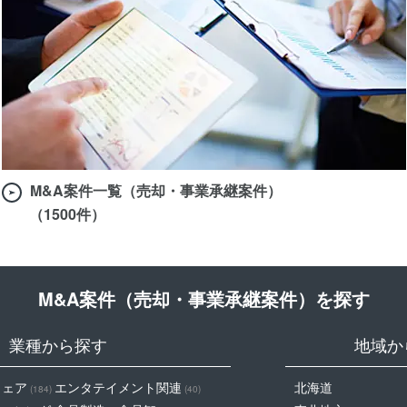
M&A案件一覧（売却・事業承継案件）
（1500件）
M&A案件（売却・事業承継案件）を探す
業種から探す
地域か
ウェア
エンタテイメント関連
北海道
(184)
(40)