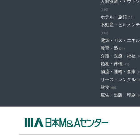
人材派遣・アウトソ
(110)
ホテル・旅館
(53)
不動産・ビルメンテ
(115)
電気・ガス・エネル
教育・塾
(31)
介護・医療・福祉
(1
婚礼・葬儀
(11)
物流・運輸・倉庫
(1
リース・レンタル
(3
飲食
(55)
広告・出版・印刷
(1