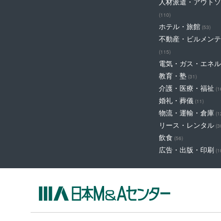
人材派遣・アウトソ
(110)
ホテル・旅館
(53)
不動産・ビルメンテ
(115)
電気・ガス・エネル
教育・塾
(31)
介護・医療・福祉
(1
婚礼・葬儀
(11)
物流・運輸・倉庫
(1
リース・レンタル
(3
飲食
(56)
広告・出版・印刷
(1