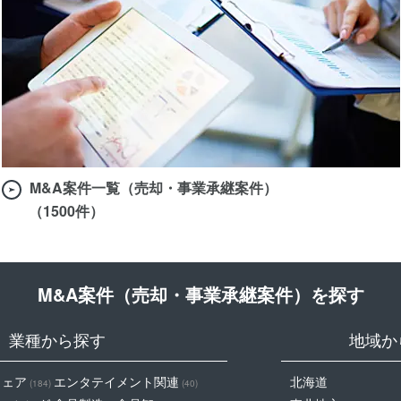
M&A案件一覧（売却・事業承継案件）
（1500件）
M&A案件（売却・事業承継案件）を探す
業種から探す
地域か
ウェア
エンタテイメント関連
北海道
(184)
(40)