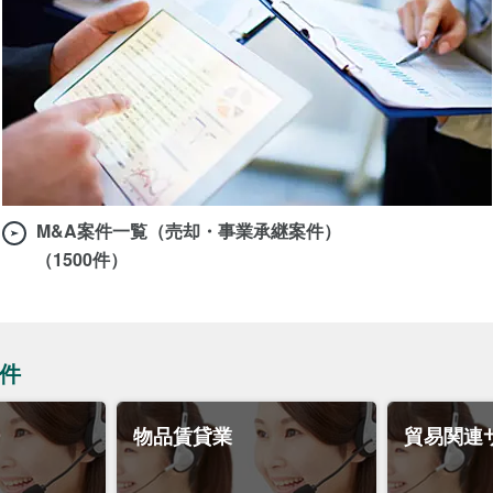
M&A案件一覧（売却・事業承継案件）
（1500件）
件
ー
物品賃貸業
貿易関連