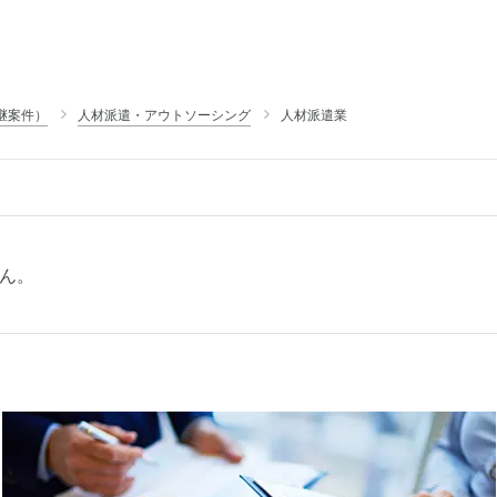
継案件）
人材派遣・アウトソーシング
人材派遣業
ん。