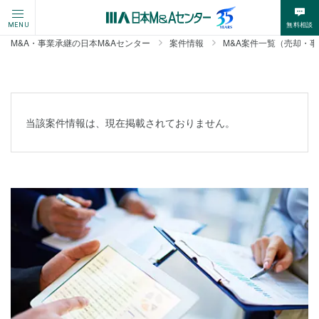
無料相談
MENU
M&A・事業承継の日本M&Aセンター
案件情報
M&A案件一覧（売却・
当該案件情報は、現在掲載されておりません。