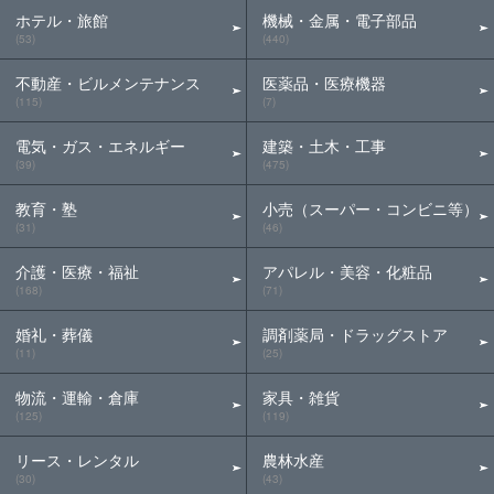
ホテル・旅館
機械・金属・電子部品
(53)
(440)
不動産・ビルメンテナンス
医薬品・医療機器
(115)
(7)
電気・ガス・エネルギー
建築・土木・工事
(39)
(475)
教育・塾
小売（スーパー・コンビニ等）
(31)
(46)
介護・医療・福祉
アパレル・美容・化粧品
(168)
(71)
婚礼・葬儀
調剤薬局・ドラッグストア
(11)
(25)
物流・運輸・倉庫
家具・雑貨
(125)
(119)
リース・レンタル
農林水産
(30)
(43)