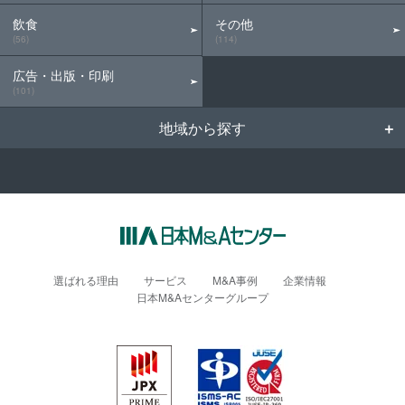
飲食
その他
(56)
(114)
広告・出版・印刷
(101)
地域から探す
選ばれる理由
サービス
M&A事例
企業情報
日本M&Aセンターグループ