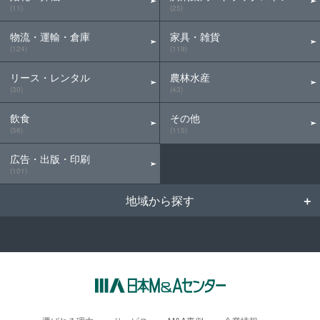
(11)
(25)
物流・運輸・倉庫
家具・雑貨
(124)
(119)
リース・レンタル
農林水産
(30)
(43)
飲食
その他
(56)
(115)
広告・出版・印刷
(101)
地域から探す