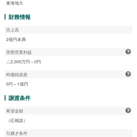
東海地方
財務情報
売上高
2億円未満
実態営業利益
△2,000万円～0円
時価純資産
0円～1億円
譲渡条件
希望金額
（応相談）
引継ぎ条件