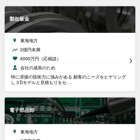
製缶板金
東海地方
2億円未満
6000万円（応相談）
会社の成長のため
特に溶接の技術力に強みがある 顧客のニーズをヒヤリング
し３Dモデルと見積もりをセ…
電子部品卸
東海地方