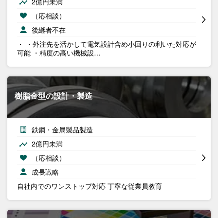
2億円未満
（応相談）
後継者不在
・ ・外注先を活かして電気設計含め小回りの利いた対応が
可能 ・精度の高い機械設…
樹脂金型の設計・製造
鉄鋼・金属製品製造
2億円未満
（応相談）
成長戦略
自社内でのワンストップ対応 丁寧な従業員教育