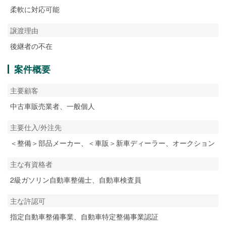
柔軟に対応可能
譲渡理由
後継者の不在
案件概要
主要顧客
中古車販売業者、一般個人
主要仕入/外注先
＜整備＞部品メーカー、＜車販＞新車ディーラー、オークション
主な有資格者
2級ガソリン自動車整備士、自動車検査員
主な許認可
指定自動車整備事業、自動車特定整備事業認証