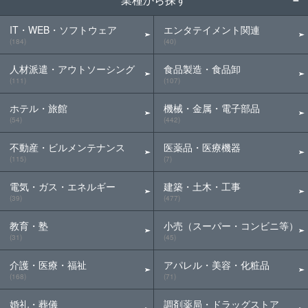
IT・WEB・ソフトウェア
エンタテイメント関連
(184)
(40)
人材派遣・アウトソーシング
食品製造・食品卸
(111)
(107)
ホテル・旅館
機械・金属・電子部品
(54)
(442)
不動産・ビルメンテナンス
医薬品・医療機器
(115)
(7)
電気・ガス・エネルギー
建築・土木・工事
(39)
(477)
教育・塾
小売（スーパー・コンビニ等）
(31)
(45)
介護・医療・福祉
アパレル・美容・化粧品
(168)
(71)
婚礼・葬儀
調剤薬局・ドラッグストア