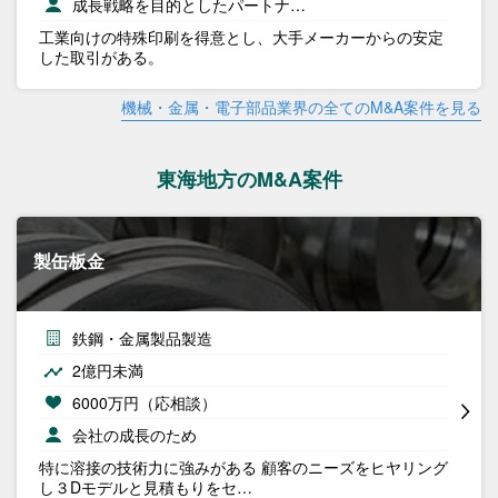
成長戦略を目的としたパートナ…
工業向けの特殊印刷を得意とし、大手メーカーからの安定
した取引がある。
機械・金属・電子部品業界の全てのM&A案件を見る
東海地方のM&A案件
製缶板金
鉄鋼・金属製品製造
2億円未満
6000万円（応相談）
会社の成長のため
特に溶接の技術力に強みがある 顧客のニーズをヒヤリング
し３Dモデルと見積もりをセ…