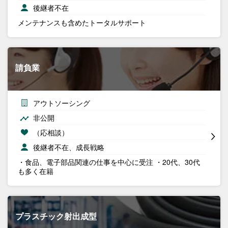
後継者不在
メンテナンスも含めたトータルサポート
請負業
アウトソーシング
非公開
（応相談）
後継者不在、成長戦略
・食品、電子部品関連の仕事を中心に受注 ・20代、30代
も多く在籍
プラスチック射出成型