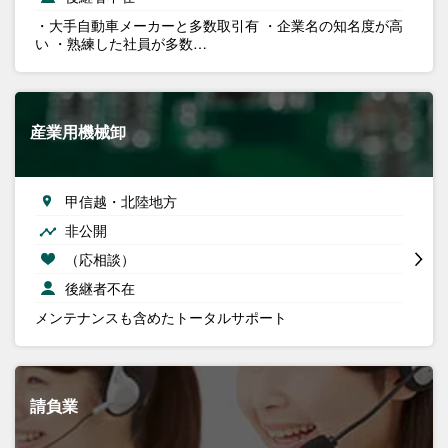
・大手自動車メーカーと多数取引有 ・企業名の知名度が高
い ・熟練した社員が多数…
産業用機械卸
甲信越・北陸地方
非公開
（応相談）
後継者不在
メンテナンスも含めたトータルサポート
請負業