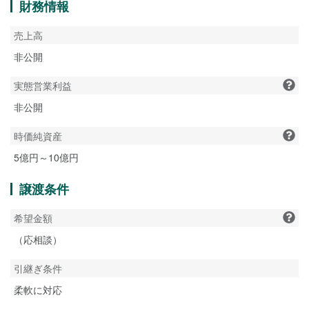
財務情報
売上高
非公開
実態営業利益
非公開
時価純資産
5億円～10億円
譲渡条件
希望金額
（応相談）
引継ぎ条件
柔軟に対応