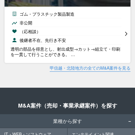
ゴム・プラスチック製品製造
非公開
（応相談）
後継者不在、先行き不安
透明の部品を得意とし、射出成型→カット→組立て・印刷
を一貫して行うことができる。 …
甲信越・北陸地方の全てのM&A案件を見る
M&A案件（売却・事業承継案件）を探す
業種から探す
IT・WEB・ソフトウェア
エンタテイメント関連