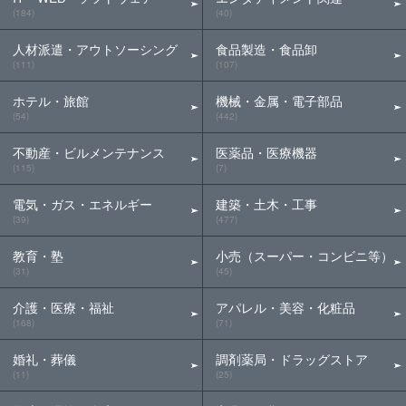
(184)
(40)
人材派遣・アウトソーシング
食品製造・食品卸
(111)
(107)
ホテル・旅館
機械・金属・電子部品
(54)
(442)
不動産・ビルメンテナンス
医薬品・医療機器
(115)
(7)
電気・ガス・エネルギー
建築・土木・工事
(39)
(477)
教育・塾
小売（スーパー・コンビニ等）
(31)
(45)
介護・医療・福祉
アパレル・美容・化粧品
(168)
(71)
婚礼・葬儀
調剤薬局・ドラッグストア
(11)
(25)