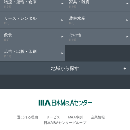
物流・運輸・倉庫
家具・雑貨
(124)
(119)
リース・レンタル
農林水産
(30)
(43)
飲食
その他
(56)
(115)
広告・出版・印刷
(101)
地域から探す
選ばれる理由
サービス
M&A事例
企業情報
日本M&Aセンターグループ