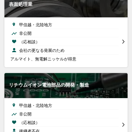
表面処理業
甲信越・北陸地方
非公開
（応相談）
会社の更なる発展のため
アルマイト、無電解ニッケルが得意
リチウムイオン電池部品の開発・製造
甲信越・北陸地方
非公開
（応相談）
後継者不在