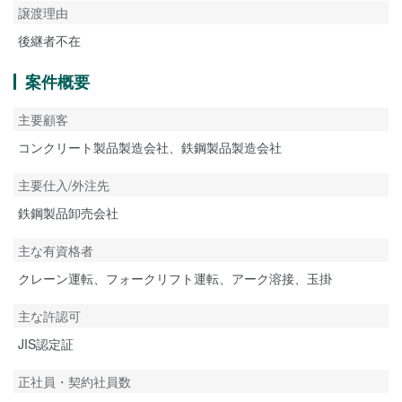
譲渡理由
後継者不在
案件概要
主要顧客
コンクリート製品製造会社、鉄鋼製品製造会社
主要仕入/外注先
鉄鋼製品卸売会社
主な有資格者
クレーン運転、フォークリフト運転、アーク溶接、玉掛
主な許認可
JIS認定証
正社員・契約社員数