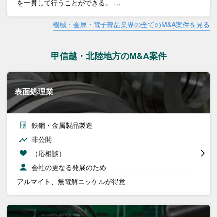
を一貫して行うことができる。 …
機械・金属・電子部品業界の全てのM&A案件を見る
甲信越・北陸地方のM&A案件
表面処理業
鉄鋼・金属製品製造
非公開
（応相談）
会社の更なる発展のため
アルマイト、無電解ニッケルが得意