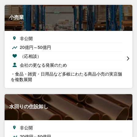
小売業
非公開
20億円～50億円
（応相談）
会社の更なる発展のため
・食品・雑貨・日用品など多岐にわたる商品小売の実店舗
を複数展開
水回りの住設卸し
非公開
20億円～50億円