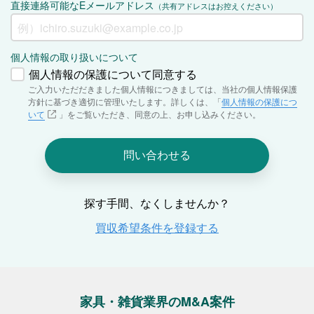
家具・雑貨業界のM&A案件