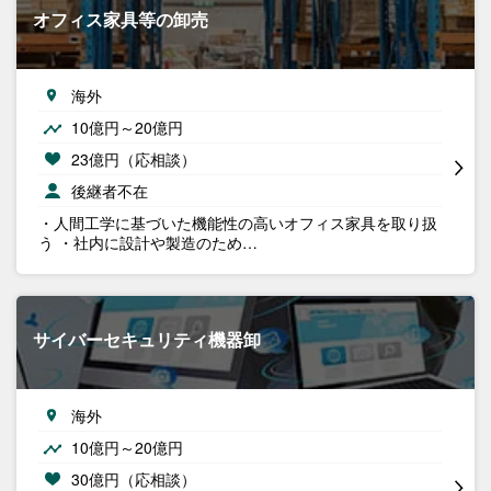
オフィス家具等の卸売
海外
10億円～20億円
23億円（応相談）
後継者不在
・人間工学に基づいた機能性の高いオフィス家具を取り扱
う ・社内に設計や製造のため…
サイバーセキュリティ機器卸
海外
10億円～20億円
30億円（応相談）