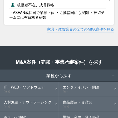
後継者不在、成長戦略
・ASEAN成長国で業界上位 ・近隣諸国にも展開 ・技術チ
ームには有資格者多数
家具・雑貨業界の全てのM&A案件を見る
M&A案件（売却・事業承継案件）を探す
業種から探す
IT・WEB・ソフトウェア
エンタテイメント関連
(184)
(40)
人材派遣・アウトソーシング
食品製造・食品卸
(111)
(107)
ホテル・旅館
機械・金属・電子部品