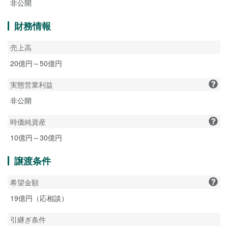
非公開
財務情報
売上高
20億円～50億円
実態営業利益
非公開
時価純資産
10億円～30億円
譲渡条件
希望金額
19億円（応相談）
引継ぎ条件