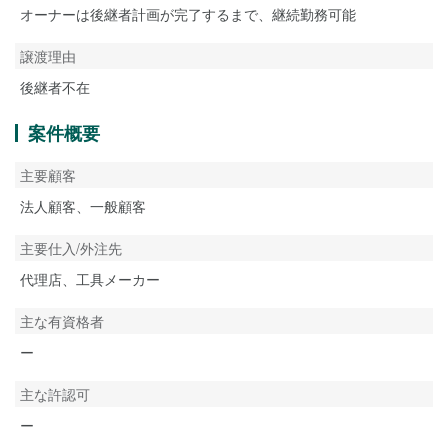
オーナーは後継者計画が完了するまで、継続勤務可能
譲渡理由
後継者不在
案件概要
主要顧客
法人顧客、一般顧客
主要仕入/外注先
代理店、工具メーカー
主な有資格者
ー
主な許認可
ー