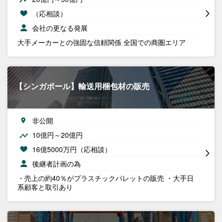
（応相談）
会社の更なる発展
大手メーカーとの強固な信頼関係 全国での商圏エリア
【シンガポール】輸送用梱包材の販売
非公開
10億円～20億円
16億5000万円（応相談）
後継者計画の為
・売上の約40％がプラスチックパレットの販売 ・大手日
系顧客と取引あり