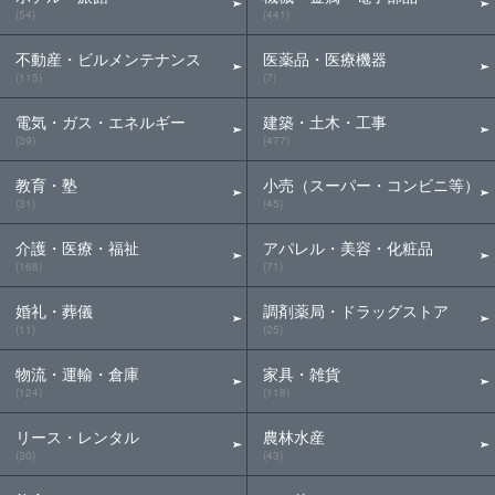
(54)
(441)
不動産・ビルメンテナンス
医薬品・医療機器
(115)
(7)
電気・ガス・エネルギー
建築・土木・工事
(39)
(477)
教育・塾
小売（スーパー・コンビニ等）
(31)
(45)
介護・医療・福祉
アパレル・美容・化粧品
(168)
(71)
婚礼・葬儀
調剤薬局・ドラッグストア
(11)
(25)
物流・運輸・倉庫
家具・雑貨
(124)
(118)
リース・レンタル
農林水産
(30)
(43)