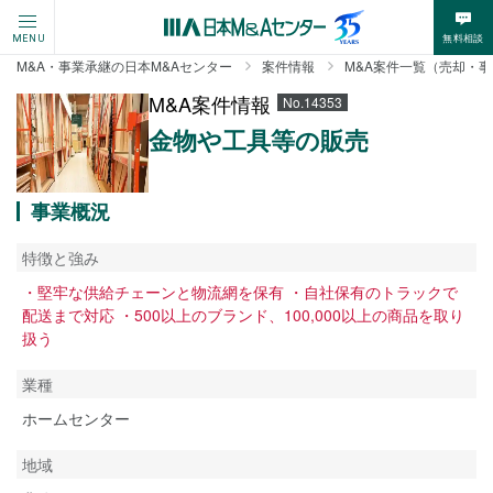
無料相談
MENU
M&A・事業承継の日本M&Aセンター
案件情報
M&A案件一覧（売却・
M&A案件情報
No.14353
金物や工具等の販売
事業概況
特徴と強み
・堅牢な供給チェーンと物流網を保有 ・自社保有のトラックで
配送まで対応 ・500以上のブランド、100,000以上の商品を取り
扱う
業種
ホームセンター
地域