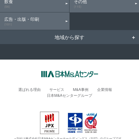
飲食
その他
(56)
(115)
広告・出版・印刷
(101)
地域から探す
選ばれる理由
サービス
M&A事例
企業情報
日本M&Aセンターグループ
※当社は株式会社日本M&Aセンターホールディングス（2127）のグループです。