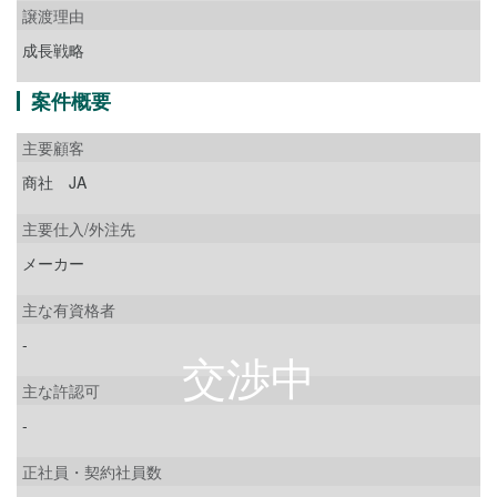
譲渡理由
成長戦略
案件概要
主要顧客
商社 JA
主要仕入/外注先
メーカー
主な有資格者
-
主な許認可
-
正社員・契約社員数