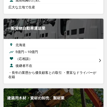
成長戦略のため。
広大な土地で生産
一般貨物自動車運送業
北海道
5億円～10億円
（応相談）
後継者不在
・長年の業歴から優良顧客との取引 ・豊富なドライバーが
在籍
建築用木材・資材の卸売、製材業