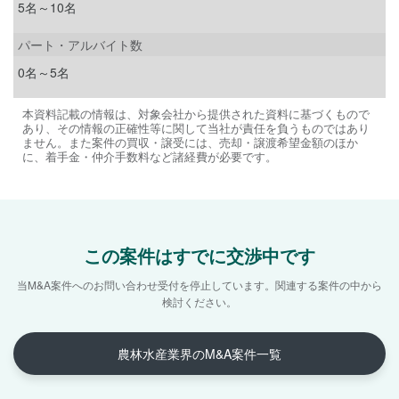
5名～10名
パート・アルバイト数
0名～5名
本資料記載の情報は、対象会社から提供された資料に基づくもので
あり、その情報の正確性等に関して当社が責任を負うものではあり
ません。また案件の買収・譲受には、売却・譲渡希望金額のほか
に、着手金・仲介手数料など諸経費が必要です。
この案件はすでに交渉中です
当M&A案件へのお問い合わせ受付を停止しています。
関連する案件の中から
検討ください。
農林水産業界のM&A案件一覧