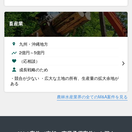
畜産業
九州・沖縄地方
2億円～5億円
（応相談）
成長戦略のため
・競合が少ない ・広大な土地の所有、生産量の拡大余地が
ある
農林水産業界の全てのM&A案件を見る