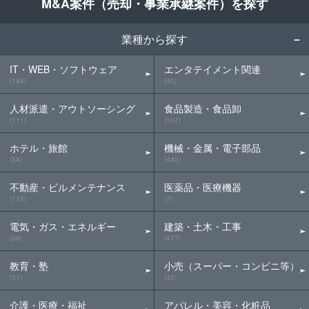
M&A案件（売却・事業承継案件）を探す
業種から探す
IT・WEB・ソフトウェア
エンタテイメント関連
(184)
(40)
人材派遣・アウトソーシング
食品製造・食品卸
(111)
(107)
ホテル・旅館
機械・金属・電子部品
(54)
(442)
不動産・ビルメンテナンス
医薬品・医療機器
(115)
(7)
電気・ガス・エネルギー
建築・土木・工事
(39)
(477)
教育・塾
小売（スーパー・コンビニ等）
(31)
(45)
介護・医療・福祉
アパレル・美容・化粧品