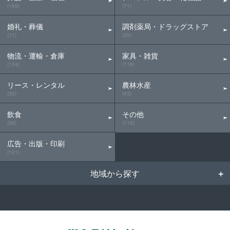
(168)
(71)
婚礼・葬儀
調剤薬局・ドラッグストア
(11)
(25)
物流・運輸・倉庫
家具・雑貨
(124)
(119)
リース・レンタル
農林水産
(30)
(43)
飲食
その他
(56)
(115)
広告・出版・印刷
(101)
地域から探す