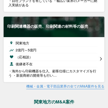
・自社ブランドを有している ・幅広い業界のメーカーに納
入実績がある
印刷関連機器の販売、印刷関連の材料等の販売
関東地方
2億円～5億円
（応相談）
後継者不在
・海外から印刷機器を仕入、顧客仕様にカスタマイズを行
う ・新規商材の開発等も行い…
機械・金属・電子部品業界の全てのM&A案件を見る
関東地方のM&A案件