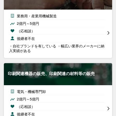
業務用・産業用機械製造
2億円～5億円
（応相談）
後継者不在
・自社ブランドを有している ・幅広い業界のメーカーに納
入実績がある
印刷関連機器の販売、印刷関連の材料等の販売
電気・機械専門卸
2億円～5億円
（応相談）
後継者不在