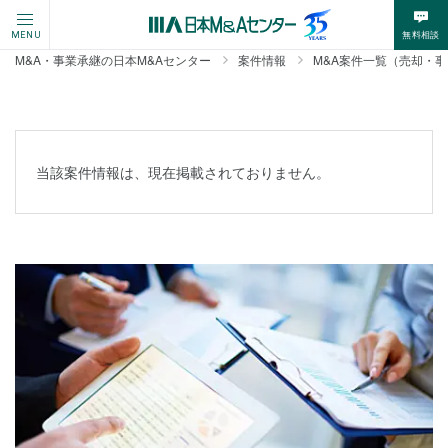
無料相談
MENU
M&A・事業承継の日本M&Aセンター
案件情報
M&A案件一覧（売却・
当該案件情報は、現在掲載されておりません。