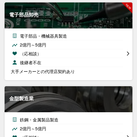
電子部品卸売
電子部品・機械器具製造
2億円～5億円
（応相談）
後継者不在
大手メーカーとの代理店契約あり
金型製造業
鉄鋼・金属製品製造
2億円～5億円