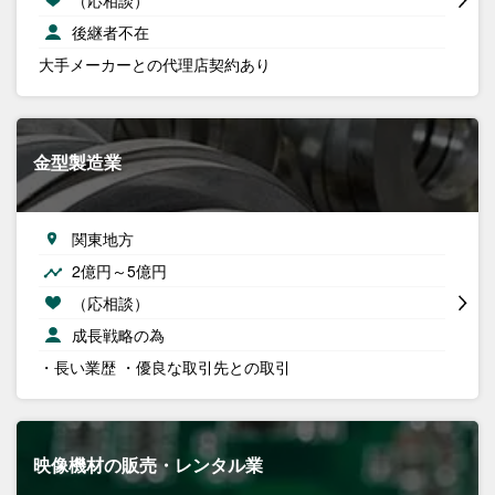
後継者不在
大手メーカーとの代理店契約あり
金型製造業
関東地方
2億円～5億円
（応相談）
成長戦略の為
・長い業歴 ・優良な取引先との取引
映像機材の販売・レンタル業