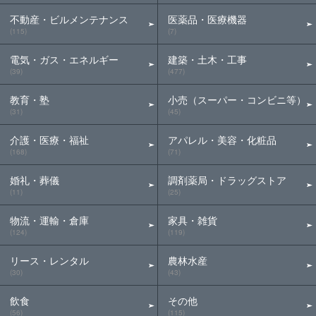
不動産・ビルメンテナンス
医薬品・医療機器
(115)
(7)
電気・ガス・エネルギー
建築・土木・工事
(39)
(477)
教育・塾
小売（スーパー・コンビニ等）
(31)
(45)
介護・医療・福祉
アパレル・美容・化粧品
(168)
(71)
婚礼・葬儀
調剤薬局・ドラッグストア
(11)
(25)
物流・運輸・倉庫
家具・雑貨
(124)
(119)
リース・レンタル
農林水産
(30)
(43)
飲食
その他
(56)
(115)