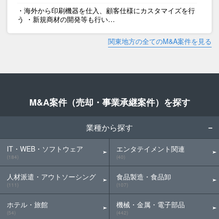
・海外から印刷機器を仕入、顧客仕様にカスタマイズを行
う ・新規商材の開発等も行い…
関東地方の全てのM&A案件を見る
M&A案件（売却・事業承継案件）を探す
業種から探す
IT・WEB・ソフトウェア
エンタテイメント関連
(184)
(40)
人材派遣・アウトソーシング
食品製造・食品卸
(111)
(107)
ホテル・旅館
機械・金属・電子部品
(54)
(442)