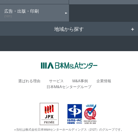
広告・出版・印刷
(101)
地域から探す
選ばれる理由
サービス
M&A事例
企業情報
日本M&Aセンターグループ
※当社は株式会社日本M&Aセンターホールディングス（2127）のグループです。