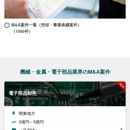
M&A案件一覧（売却・事業承継案件）
（1500件）
機械・金属・電子部品業界のM&A案件
電子部品卸売
関東地方
2億円～5億円
（応相談）