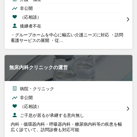
非公開
（応相談）
後継者不在
・グループホームを中心に幅広い介護ニーズに対応 ・訪問
看護サービスの展開 ・従…
無床内科クリニックの運営
病院・クリニック
非公開
（応相談）
ご子息が居るが承継する意向無し
内科・循環器内科・呼吸器内科・糖尿病内科等の疾患を幅
広く診ていて、訪問診療も対応可能