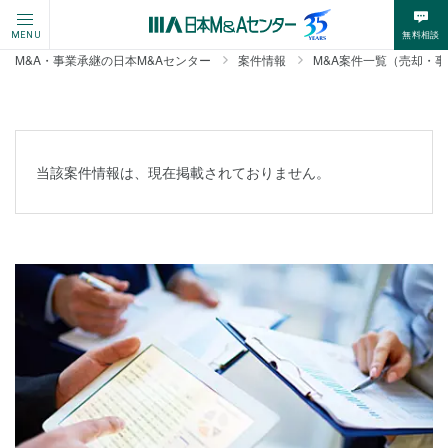
無料相談
MENU
M&A・事業承継の日本M&Aセンター
案件情報
M&A案件一覧（売却・
当該案件情報は、現在掲載されておりません。