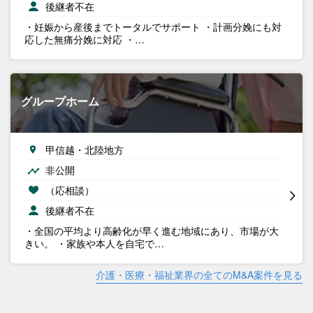
後継者不在
・妊娠から産後までトータルでサポート ・計画分娩にも対
応した無痛分娩に対応 ・…
グループホーム
甲信越・北陸地方
非公開
（応相談）
後継者不在
・全国の平均より高齢化が早く進む地域にあり、市場が大
きい。 ・家族や本人を自宅で…
介護・医療・福祉業界の全てのM&A案件を見る