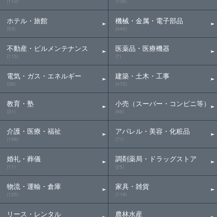
(110)
(106)
ホテル・旅館
機械・金属・電子部品
(53)
(440)
不動産・ビルメンテナンス
医薬品・医療機器
(115)
(7)
電気・ガス・エネルギー
建築・土木・工事
(39)
(475)
教育・塾
小売（スーパー・コンビニ等）
(31)
(46)
介護・医療・福祉
アパレル・美容・化粧品
(168)
(71)
婚礼・葬儀
調剤薬局・ドラッグストア
(11)
(25)
物流・運輸・倉庫
家具・雑貨
(125)
(119)
リース・レンタル
農林水産