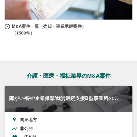
M&A案件一覧（売却・事業承継案件）
（1500件）
介護・医療・福祉業界のM&A案件
障がい福祉/企業保育/就労継続支援B型事業所の…
関東地方
非公開
（応相談）