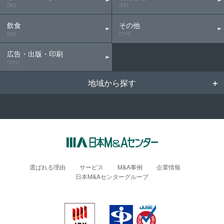
(30)
(43)
飲食
その他
(56)
(114)
広告・出版・印刷
(101)
地域から探す
選ばれる理由
サービス
M&A事例
企業情報
日本M&Aセンターグループ