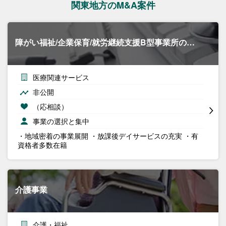
関東地方のM&A案件
障がい福祉/企業保育/就労継続支援B型事業所の…
医療関連サービス
非公開
（応相談）
事業の選択と集中
・地域密着の事業展開 ・放課後デイサービスの充実 ・有
資格者多数在籍
介護事業
介護・福祉