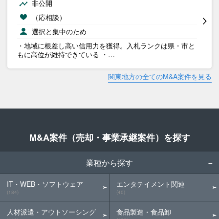
非公開
（応相談）
選択と集中のため
・地域に根差し高い信用力を獲得。入札ランクは県・市と
もに高位が維持できている ・…
関東地方の全てのM&A案件を見る
M&A案件（売却・事業承継案件）を探す
業種から探す
IT・WEB・ソフトウェア
エンタテイメント関連
(184)
(40)
人材派遣・アウトソーシング
食品製造・食品卸