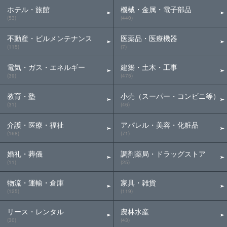
ホテル・旅館
機械・金属・電子部品
(53)
(440)
不動産・ビルメンテナンス
医薬品・医療機器
(115)
(7)
電気・ガス・エネルギー
建築・土木・工事
(39)
(475)
教育・塾
小売（スーパー・コンビニ等）
(31)
(46)
介護・医療・福祉
アパレル・美容・化粧品
(168)
(71)
婚礼・葬儀
調剤薬局・ドラッグストア
(11)
(25)
物流・運輸・倉庫
家具・雑貨
(125)
(119)
リース・レンタル
農林水産
(30)
(43)