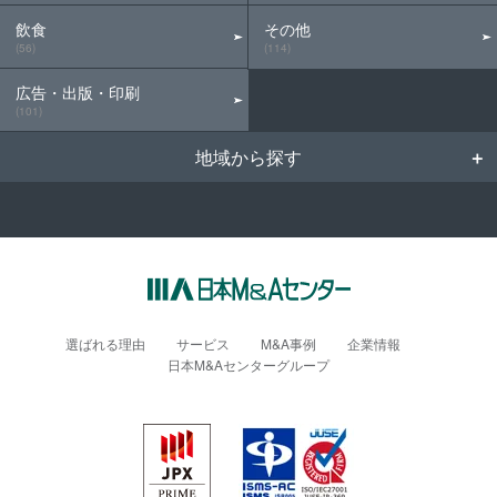
飲食
その他
(56)
(114)
広告・出版・印刷
(101)
地域から探す
選ばれる理由
サービス
M&A事例
企業情報
日本M&Aセンターグループ