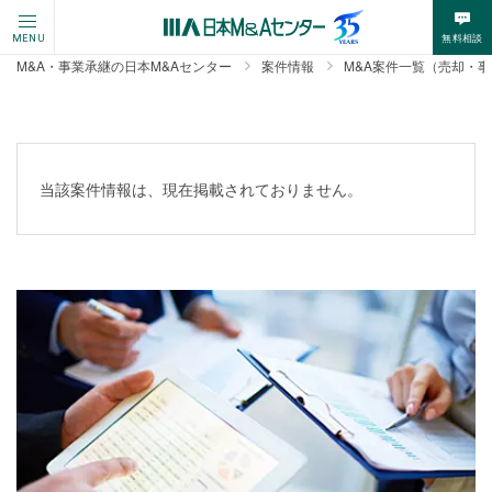
無料相談
MENU
M&A・事業承継の日本M&Aセンター
案件情報
M&A案件一覧（売却・
当該案件情報は、現在掲載されておりません。