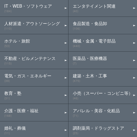
IT・WEB・ソフトウェア
エンタテイメント関連
(184)
(40)
人材派遣・アウトソーシング
食品製造・食品卸
(110)
(106)
ホテル・旅館
機械・金属・電子部品
(53)
(440)
不動産・ビルメンテナンス
医薬品・医療機器
(115)
(7)
電気・ガス・エネルギー
建築・土木・工事
(39)
(475)
教育・塾
小売（スーパー・コンビニ等）
(31)
(46)
介護・医療・福祉
アパレル・美容・化粧品
(168)
(71)
婚礼・葬儀
調剤薬局・ドラッグストア
(11)
(25)