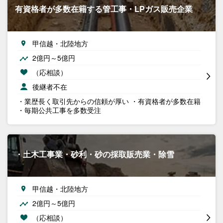
有資格者が多数在籍する管工事・LPガス販売企業
甲信越・北陸地方
2億円～5億円
（応相談）
後継者不在
・業歴長く取引先からの信頼が厚い ・有資格者が多数在籍
・毎期公共工事を多数受注
・土木工事業・砂利・砂の採取販売業・除雪
甲信越・北陸地方
2億円～5億円
（応相談）