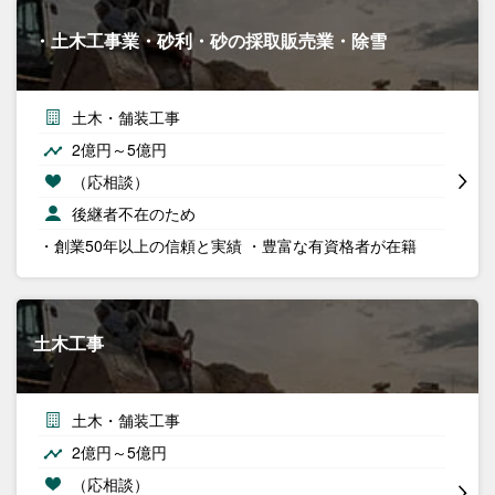
・土木工事業・砂利・砂の採取販売業・除雪
土木・舗装工事
2億円～5億円
（応相談）
後継者不在のため
・創業50年以上の信頼と実績 ・豊富な有資格者が在籍
土木工事
土木・舗装工事
2億円～5億円
（応相談）