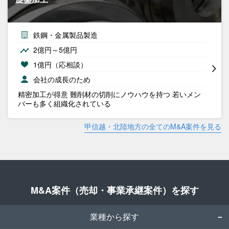
鉄鋼・金属製品製造
2億円～5億円
1億円（応相談）
会社の成長のため
精密加工が得意 難削材の切削にノウハウを持つ 若いメン
バーも多く組織化されている
甲信越・北陸地方の全てのM&A案件を見る
M&A案件（売却・事業承継案件）を探す
業種から探す