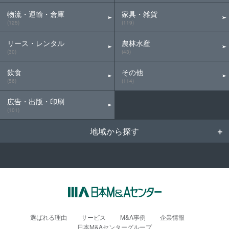
物流・運輸・倉庫
家具・雑貨
(125)
(119)
リース・レンタル
農林水産
(30)
(43)
飲食
その他
(56)
(114)
広告・出版・印刷
(101)
地域から探す
選ばれる理由
サービス
M&A事例
企業情報
日本M&Aセンターグループ