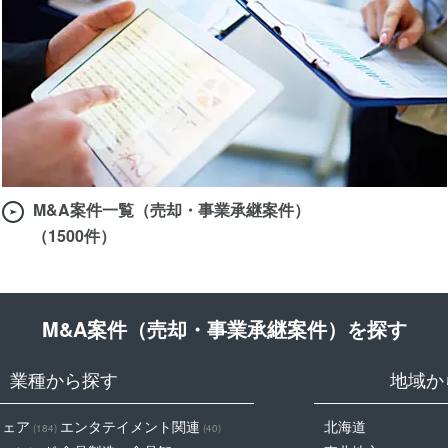
M&A案件一覧（売却・事業承継案件）
（1500件）
M&A案件（売却・事業承継案件）を探す
業種から探す
地域か
ウェア
エンタテイメント関連
北海道
(184)
(40)