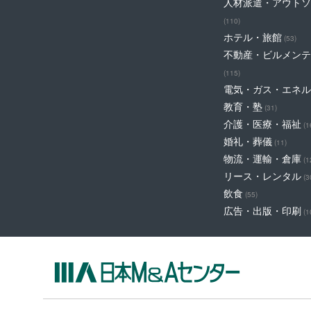
人材派遣・アウトソ
(110)
ホテル・旅館
(53)
不動産・ビルメンテ
(115)
電気・ガス・エネル
教育・塾
(31)
介護・医療・福祉
(1
婚礼・葬儀
(11)
物流・運輸・倉庫
(1
リース・レンタル
(3
飲食
(55)
広告・出版・印刷
(1