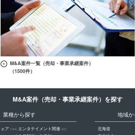
M&A案件一覧（売却・事業承継案件）
（1500件）
M&A案件（売却・事業承継案件）を探す
業種から探す
地域か
ウェア
エンタテイメント関連
北海道
(184)
(40)