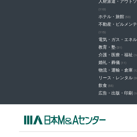
人材派遣・アウトソ
(110)
ホテル・旅館
(53)
不動産・ビルメンテ
(115)
電気・ガス・エネル
教育・塾
(31)
介護・医療・福祉
(1
婚礼・葬儀
(11)
物流・運輸・倉庫
(1
リース・レンタル
(3
飲食
(55)
広告・出版・印刷
(1