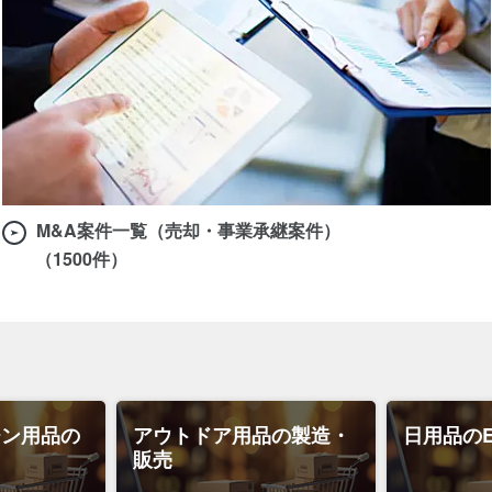
M&A案件一覧（売却・事業承継案件）
（1500件）
チン用品の
アウトドア用品の製造・
日用品の
販売