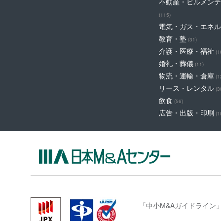
不動産・ビルメンテ
(115)
電気・ガス・エネル
教育・塾
(31)
介護・医療・福祉
(1
婚礼・葬儀
(11)
物流・運輸・倉庫
(1
リース・レンタル
(3
飲食
(56)
広告・出版・印刷
(1
「中小M&Aガイドライン