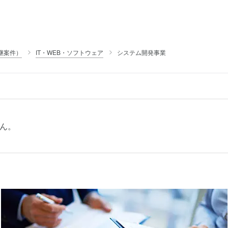
継案件）
IT・WEB・ソフトウェア
システム開発事業
ん。