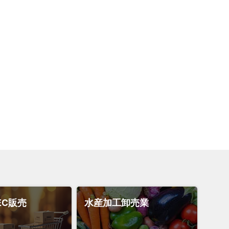
EC販売
水産加工卸売業