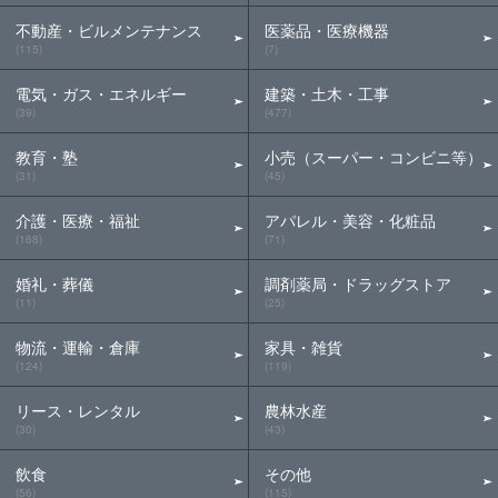
不動産・ビルメンテナンス
医薬品・医療機器
(115)
(7)
電気・ガス・エネルギー
建築・土木・工事
(39)
(477)
教育・塾
小売（スーパー・コンビニ等）
(31)
(45)
介護・医療・福祉
アパレル・美容・化粧品
(168)
(71)
婚礼・葬儀
調剤薬局・ドラッグストア
(11)
(25)
物流・運輸・倉庫
家具・雑貨
(124)
(119)
リース・レンタル
農林水産
(30)
(43)
飲食
その他
(56)
(115)