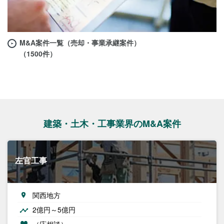
M&A案件一覧（売却・事業承継案件）
（1500件）
建築・土木・工事業界のM&A案件
左官工事
関西地方
2億円～5億円
（応相談）