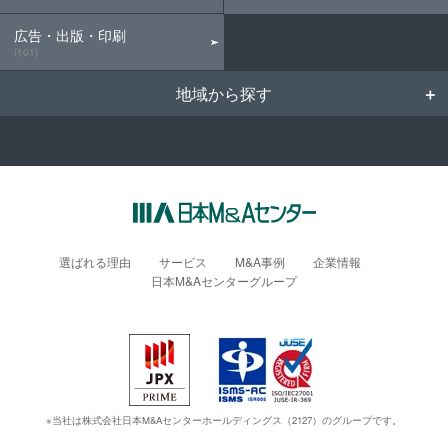
広告・出版・印刷
(101)
地域から探す
選ばれる理由
サービス
M&A事例
企業情報
日本M&Aセンターグループ
※当社は株式会社日本M&Aセンターホールディングス（2127）のグループです。