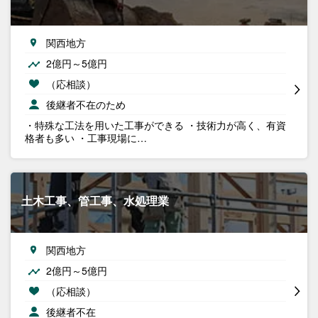
関西地方
2億円～5億円
（応相談）
後継者不在のため
・特殊な工法を用いた工事ができる ・技術力が高く、有資
格者も多い ・工事現場に…
土木工事、管工事、水処理業
関西地方
2億円～5億円
（応相談）
後継者不在