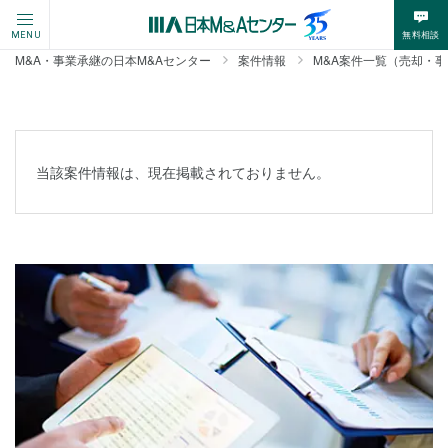
無料相談
MENU
M&A・事業承継の日本M&Aセンター
案件情報
M&A案件一覧（売却・
当該案件情報は、現在掲載されておりません。