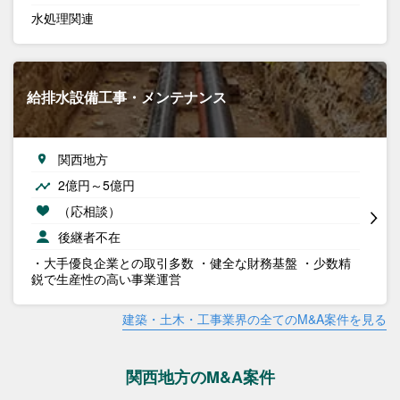
水処理関連
給排水設備工事・メンテナンス
関西地方
2億円～5億円
（応相談）
後継者不在
・大手優良企業との取引多数 ・健全な財務基盤 ・少数精
鋭で生産性の高い事業運営
建築・土木・工事業界の全てのM&A案件を見る
関西地方のM&A案件