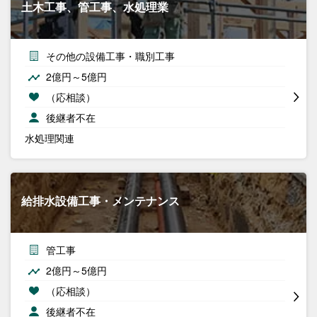
土木工事、管工事、水処理業
その他の設備工事・職別工事
2億円～5億円
（応相談）
後継者不在
水処理関連
給排水設備工事・メンテナンス
管工事
2億円～5億円
（応相談）
後継者不在