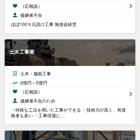
（応相談）
後継者不在
ほぼ100％元請け工事 無借金経営
土木工事業
土木・舗装工事
2億円～5億円
（応相談）
後継者不在のため
・特殊な工法を用いた工事ができる ・技術力が高く、有資
格者も多い ・工事現場に…