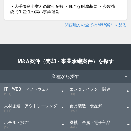
・大手優良企業との取引多数 ・健全な財務基盤 ・少数精
鋭で生産性の高い事業運営
関西地方の全てのM&A案件を見る
M&A案件（売却・事業承継案件）を探す
業種から探す
IT・WEB・ソフトウェア
エンタテイメント関連
(184)
(40)
人材派遣・アウトソーシング
食品製造・食品卸
(111)
(107)
ホテル・旅館
機械・金属・電子部品
(54)
(442)