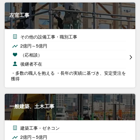
左官工事
その他の設備工事・職別工事
2億円～5億円
（応相談）
後継者不在
・多数の職人を抱える ・長年の実績に基づき、安定受注を
獲得
一般建築、土木工事
建築工事・ゼネコン
2億円～5億円