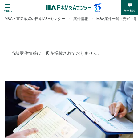
無料相談
MENU
M&A・事業承継の日本M&Aセンター
案件情報
M&A案件一覧（売却・
当該案件情報は、現在掲載されておりません。