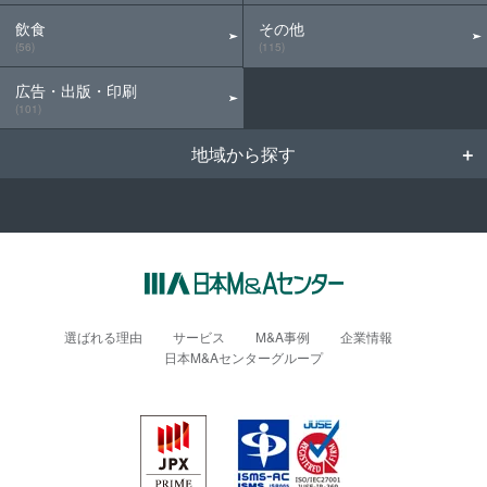
飲食
その他
(56)
(115)
広告・出版・印刷
(101)
地域から探す
選ばれる理由
サービス
M&A事例
企業情報
日本M&Aセンターグループ