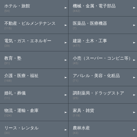
ホテル・旅館
機械・金属・電子部品
(54)
(442)
不動産・ビルメンテナンス
医薬品・医療機器
(115)
(7)
電気・ガス・エネルギー
建築・土木・工事
(39)
(477)
教育・塾
小売（スーパー・コンビニ等）
(31)
(45)
介護・医療・福祉
アパレル・美容・化粧品
(168)
(71)
婚礼・葬儀
調剤薬局・ドラッグストア
(11)
(25)
物流・運輸・倉庫
家具・雑貨
(124)
(119)
リース・レンタル
農林水産
(30)
(43)