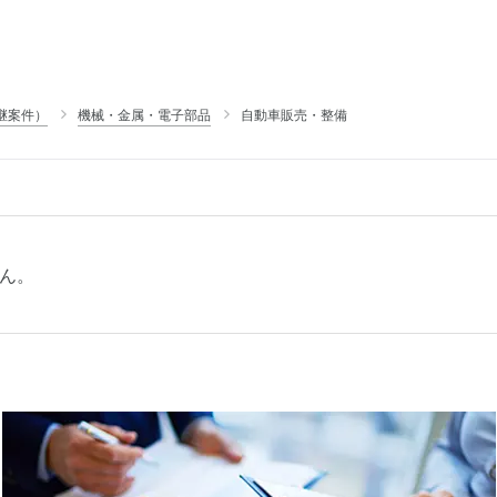
継案件）
機械・金属・電子部品
自動車販売・整備
ん。