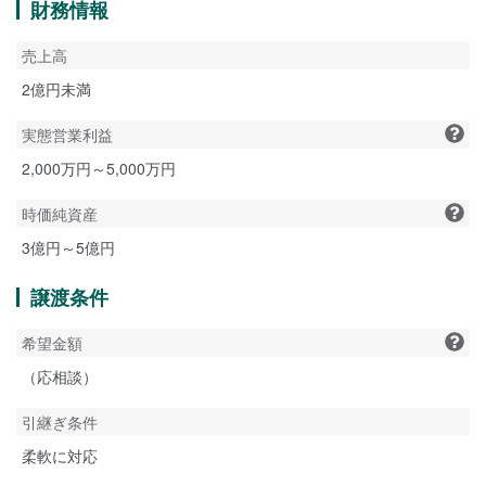
財務情報
売上高
2億円未満
実態営業利益
2,000万円～5,000万円
時価純資産
3億円～5億円
譲渡条件
希望金額
（応相談）
引継ぎ条件
柔軟に対応