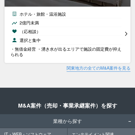
ホテル・旅館・温浴施設
2億円未満
（応相談）
選択と集中
・無借金経営 ・湧き水が出るエリアで施設の固定費が抑え
られる
関東地方の全てのM&A案件を見る
M&A案件（売却・事業承継案件）を探す
業種から探す
IT・WEB・ソフトウェア
エンタテイメント関連