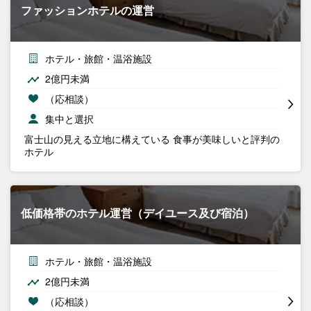
ファッションホテルの運営
ホテル・旅館・温浴施設
2億円未満
（応相談）
集中と選択
富士山の見える立地に構えている 食事が美味しいと評判の
ホテル
低価格帯のホテル運営（デイユース及び宿泊）
ホテル・旅館・温浴施設
2億円未満
（応相談）