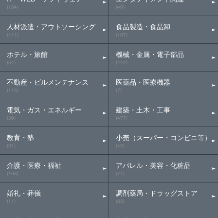
(184)
(40)
人材派遣・アウトソーシング
食品製造・食品卸
(111)
(107)
ホテル・旅館
機械・金属・電子部品
(54)
(442)
不動産・ビルメンテナンス
医薬品・医療機器
(115)
(7)
電気・ガス・エネルギー
建築・土木・工事
(39)
(477)
教育・塾
小売（スーパー・コンビニ等）
(31)
(45)
介護・医療・福祉
アパレル・美容・化粧品
(168)
(71)
婚礼・葬儀
調剤薬局・ドラッグストア
(11)
(25)