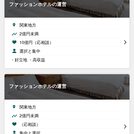
ファッションホテルの運営
関東地方
2億円未満
10億円（応相談）
選択と集中
・好立地 ・高収益
ファッションホテルの運営
関東地方
2億円未満
（応相談）
集中と選択