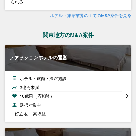
られる
ホテル・旅館業界の全てのM&A案件を見る
関東地方のM&A案件
ファッションホテルの運営
ホテル・旅館・温浴施設
2億円未満
10億円（応相談）
選択と集中
・好立地 ・高収益