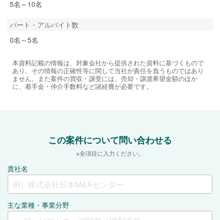
5名～10名
パート・アルバイト数
0名～5名
本資料記載の情報は、対象会社から提供された資料に基づくもので
あり、その情報の正確性等に関して当社が責任を負うものではあり
ません。また案件の買収・譲受には、売却・譲渡希望金額のほか
に、着手金・仲介手数料など諸経費が必要です。