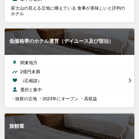
富士山の見える立地に構えている 食事が美味しいと評判の
ホテル
低価格帯のホテル運営（デイユース及び宿泊）
関東地方
2億円未満
（応相談）
選択と集中
・抜群の立地 ・2023年にオープン ・高収益
旅館業