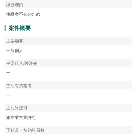
譲渡理由
後継者不在のため
案件概要
主要顧客
一般個人
主要仕入/外注先
ー
主な有資格者
ー
主な許認可
旅館業営業許可
正社員・契約社員数