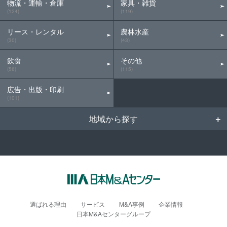
物流・運輸・倉庫
家具・雑貨
(124)
(119)
リース・レンタル
農林水産
(30)
(43)
飲食
その他
(56)
(115)
広告・出版・印刷
(101)
地域から探す
選ばれる理由
サービス
M&A事例
企業情報
日本M&Aセンターグループ