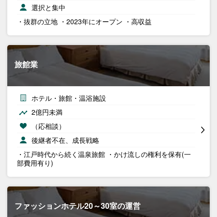
選択と集中
・抜群の立地 ・2023年にオープン ・高収益
旅館業
ホテル・旅館・温浴施設
2億円未満
（応相談）
後継者不在、成長戦略
・江戸時代から続く温泉旅館 ・かけ流しの権利を保有(一
部費用有り)
ファッションホテル20～30室の運営