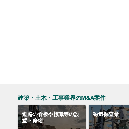
建築・土木・工事業界のM&A案件
道路の看板や標識等の設
磁気探査業
置・修繕