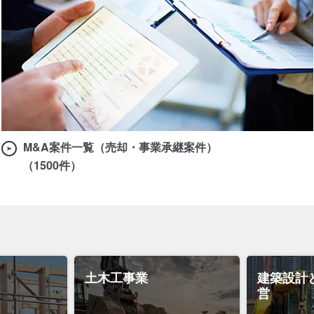
M&A案件一覧（売却・事業承継案件）
（1500件）
土木工事業
建築設計
営