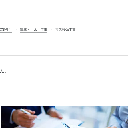
継案件）
建築・土木・工事
電気設備工事
ん。