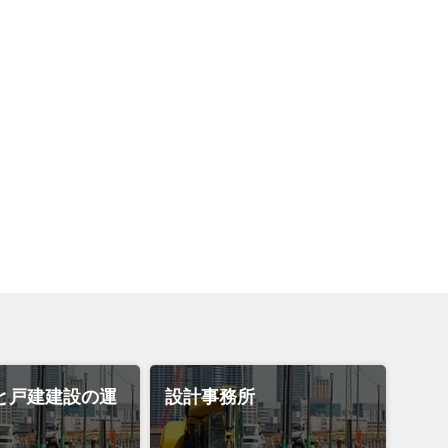
と戸建建設の運
設計事務所