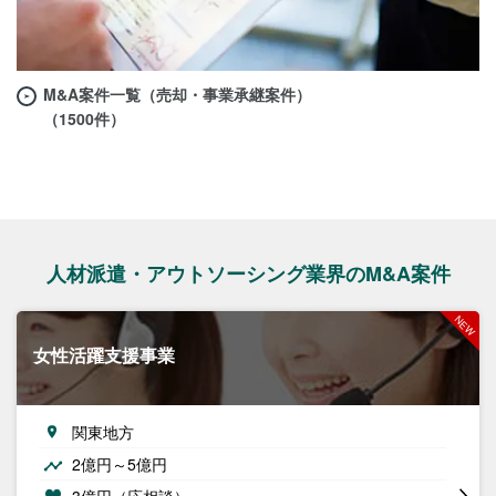
M&A案件一覧（売却・事業承継案件）
（1500件）
人材派遣・アウトソーシング業界のM&A案件
女性活躍支援事業
関東地方
2億円～5億円
3億円（応相談）