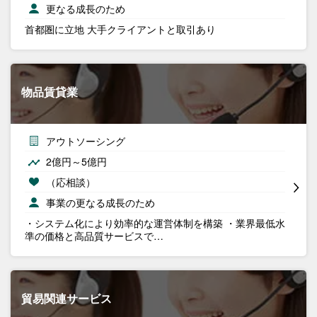
更なる成長のため
首都圏に立地 大手クライアントと取引あり
物品賃貸業
アウトソーシング
2億円～5億円
（応相談）
事業の更なる成長のため
・システム化により効率的な運営体制を構築 ・業界最低水
準の価格と高品質サービスで…
貿易関連サービス