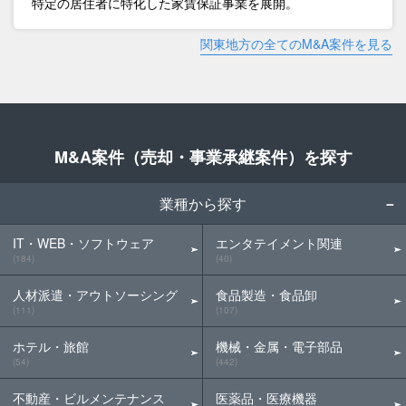
特定の居住者に特化した家賃保証事業を展開。
関東地方の全てのM&A案件を見る
M&A案件（売却・事業承継案件）を探す
業種から探す
IT・WEB・ソフトウェア
エンタテイメント関連
(184)
(40)
人材派遣・アウトソーシング
食品製造・食品卸
(111)
(107)
ホテル・旅館
機械・金属・電子部品
(54)
(442)
不動産・ビルメンテナンス
医薬品・医療機器