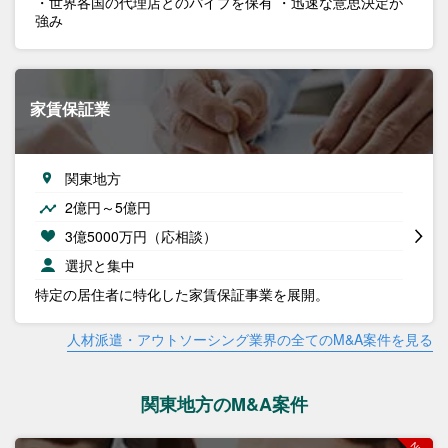
・世界各国の代理店とのパイプを保有 ・迅速な意思決定が
強み
家賃保証業
関東地方
2億円～5億円
3億5000万円（応相談）
選択と集中
特定の居住者に特化した家賃保証事業を展開。
人材派遣・アウトソーシング業界の全てのM&A案件を見る
関東地方のM&A案件