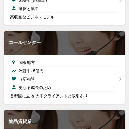
選択と集中
高収益なビジネスモデル
コールセンター
関東地方
2億円～5億円
（応相談）
更なる成長のため
首都圏に立地 大手クライアントと取引あり
物品賃貸業