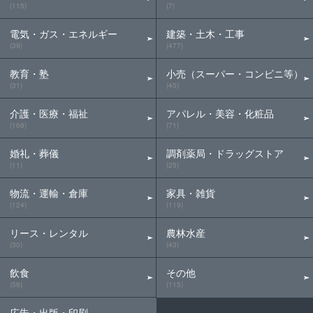
(115)
(7)
電気・ガス・エネルギー
建築・土木・工事
(39)
(477)
教育・塾
小売（スーパー・コンビニ等）
(31)
(45)
介護・医療・福祉
アパレル・美容・化粧品
(168)
(71)
婚礼・葬儀
調剤薬局・ドラッグストア
(11)
(25)
物流・運輸・倉庫
家具・雑貨
(124)
(119)
リース・レンタル
農林水産
(30)
(43)
飲食
その他
(56)
(115)
広告・出版・印刷