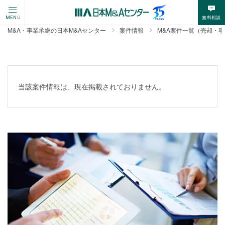
無料相談
MENU
M&A・事業承継の日本M&Aセンター
案件情報
M&A案件一覧（売却・
当該案件情報は、現在掲載されておりません。