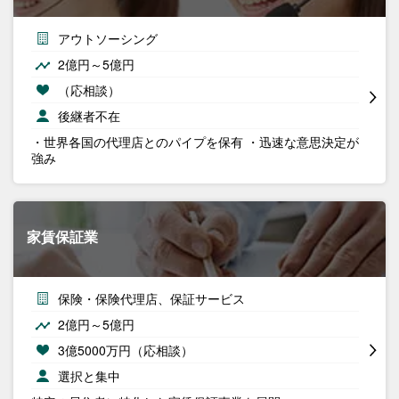
アウトソーシング
2億円～5億円
（応相談）
後継者不在
・世界各国の代理店とのパイプを保有 ・迅速な意思決定が
強み
家賃保証業
保険・保険代理店、保証サービス
2億円～5億円
3億5000万円（応相談）
選択と集中