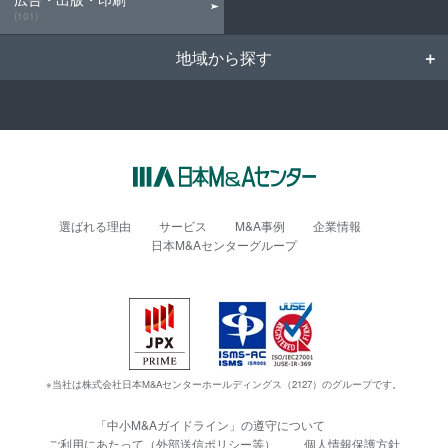
(101)
地域から探す
選ばれる理由
サービス
M&A事例
企業情報
日本M&Aセンターグループ
※当社は株式会社日本M&Aセンターホールディングス（2127）のグループです。
「中小M&Aガイドライン」の遵守について
ご利用にあたって（外部送信ポリシー等）
個人情報保護方針