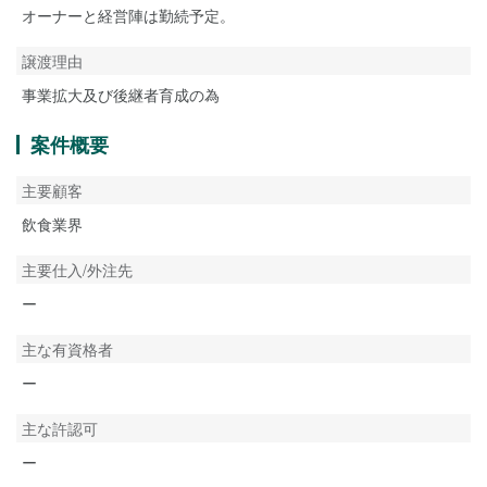
オーナーと経営陣は勤続予定。
譲渡理由
事業拡大及び後継者育成の為
案件概要
主要顧客
飲食業界
主要仕入/外注先
ー
主な有資格者
ー
主な許認可
ー