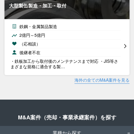
大型製缶製造・加工・取付
鉄鋼・金属製品製造
2億円～5億円
（応相談）
後継者不在
・鉄板加工から取付後のメンテナンスまで対応 ・JIS等さ
まざまな規格に適合する製…
海外の全てのM&A案件を見る
M&A案件（売却・事業承継案件）を探す
業種から探す