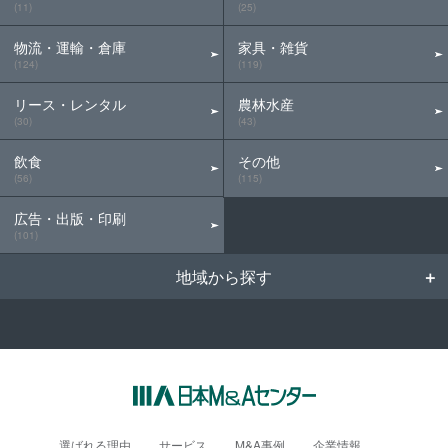
(11)
(25)
物流・運輸・倉庫
家具・雑貨
(124)
(119)
リース・レンタル
農林水産
(30)
(43)
飲食
その他
(56)
(115)
広告・出版・印刷
(101)
地域から探す
選ばれる理由
サービス
M&A事例
企業情報