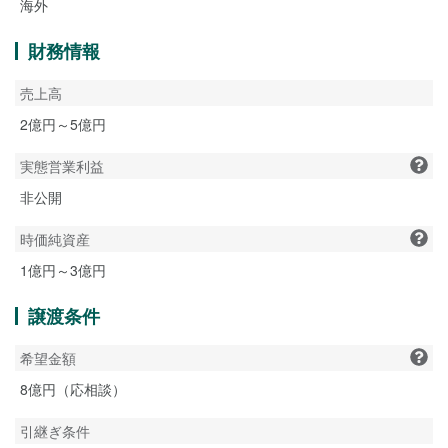
海外
財務情報
売上高
2億円～5億円
実態営業利益
非公開
時価純資産
1億円～3億円
譲渡条件
希望金額
8億円（応相談）
引継ぎ条件