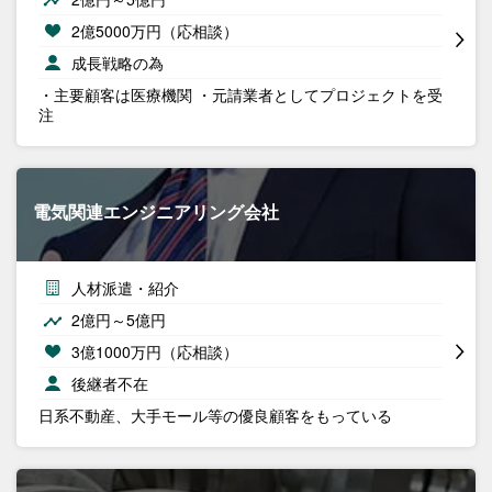
2億5000万円（応相談）
成長戦略の為
・主要顧客は医療機関 ・元請業者としてプロジェクトを受
注
電気関連エンジニアリング会社
人材派遣・紹介
2億円～5億円
3億1000万円（応相談）
後継者不在
日系不動産、大手モール等の優良顧客をもっている