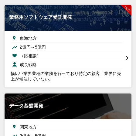
業務用ソフトウェア受託開発
東海地方
2億円～5億円
（応相談）
成長戦略
幅広い業界業種の業務を行っており特定の顧客、業界に売
上が傾注していない。
データ基盤開発
関東地方
2億円～5億円