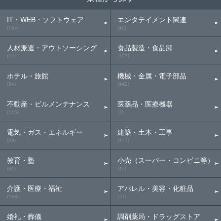
IT・WEB・ソフトウェア
エンタテイメント関連
(184)
(40)
人材派遣・アウトソーシング
食品製造・食品卸
(111)
(107)
ホテル・旅館
機械・金属・電子部品
(54)
(442)
不動産・ビルメンテナンス
医薬品・医療機器
(115)
(7)
電気・ガス・エネルギー
建築・土木・工事
(39)
(477)
教育・塾
小売（スーパー・コンビニ等）
(31)
(45)
介護・医療・福祉
アパレル・美容・化粧品
(168)
(71)
婚礼・葬儀
調剤薬局・ドラッグストア