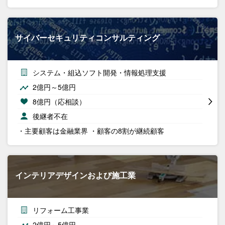
サイバーセキュリティコンサルティング
システム・組込ソフト開発・情報処理支援
2億円～5億円
8億円（応相談）
後継者不在
・主要顧客は金融業界 ・顧客の8割が継続顧客
インテリアデザインおよび施工業
リフォーム工事業
2億円～5億円