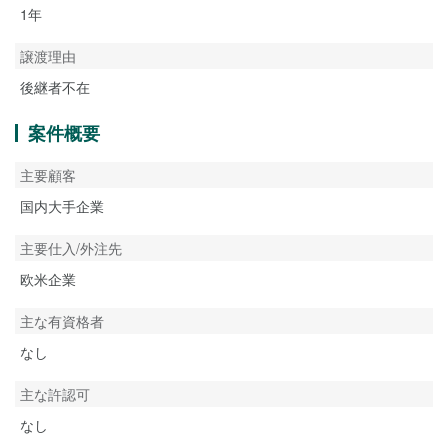
1年
譲渡理由
後継者不在
案件概要
主要顧客
国内大手企業
主要仕入/外注先
欧米企業
主な有資格者
なし
主な許認可
なし