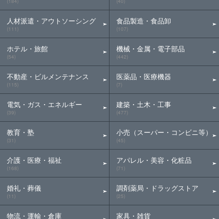
(184)
(40)
人材派遣・アウトソーシング
食品製造・食品卸
(111)
(107)
ホテル・旅館
機械・金属・電子部品
(54)
(442)
不動産・ビルメンテナンス
医薬品・医療機器
(115)
(7)
電気・ガス・エネルギー
建築・土木・工事
(39)
(477)
教育・塾
小売（スーパー・コンビニ等）
(31)
(45)
介護・医療・福祉
アパレル・美容・化粧品
(168)
(71)
婚礼・葬儀
調剤薬局・ドラッグストア
(11)
(25)
物流・運輸・倉庫
家具・雑貨