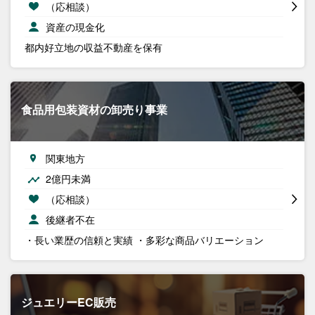
（応相談）
資産の現金化
都内好立地の収益不動産を保有
食品用包装資材の卸売り事業
関東地方
2億円未満
（応相談）
後継者不在
・長い業歴の信頼と実績 ・多彩な商品バリエーション
ジュエリーEC販売