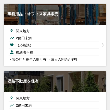
事務用品・オフィス家具販売
関東地方
2億円未満
（応相談）
後継者不在
・官公庁と長年の取引有 ・法人の割合が9割
収益不動産を保有
関東地方
2億円未満