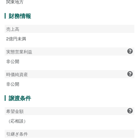
関東地方
財務情報
売上高
2億円未満
実態営業利益
非公開
時価純資産
非公開
譲渡条件
希望金額
（応相談）
引継ぎ条件