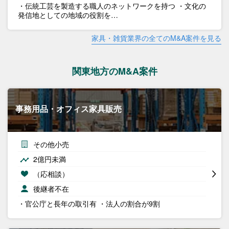
・伝統工芸を製造する職人のネットワークを持つ ・文化の
発信地としての地域の役割を…
家具・雑貨業界の全てのM&A案件を見る
関東地方のM&A案件
事務用品・オフィス家具販売
その他小売
2億円未満
（応相談）
後継者不在
・官公庁と長年の取引有 ・法人の割合が9割