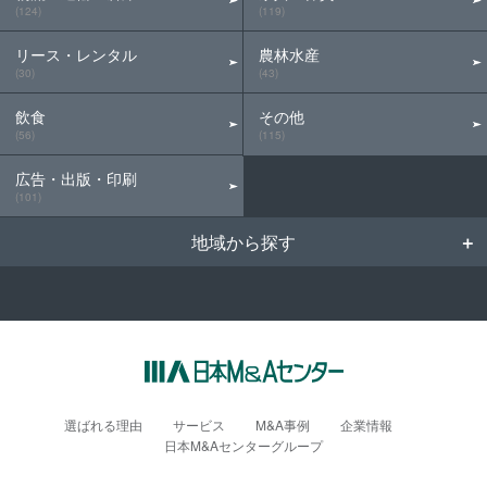
(124)
(119)
リース・レンタル
農林水産
(30)
(43)
飲食
その他
(56)
(115)
広告・出版・印刷
(101)
地域から探す
選ばれる理由
サービス
M&A事例
企業情報
日本M&Aセンターグループ