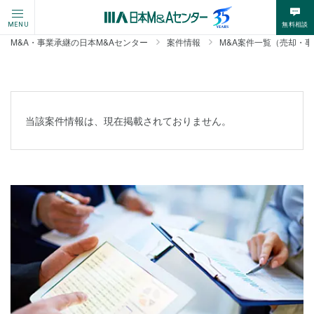
無料相談
MENU
M&A・事業承継の日本M&Aセンター
案件情報
M&A案件一覧（売却・
当該案件情報は、現在掲載されておりません。