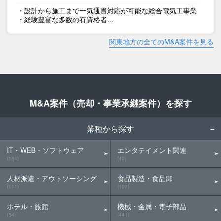
・設計から施工まで一気通貫対応が可能な総合電気工事業
・経験豊富な多数の有資格者…
関東地方の全てのM&A案件を見る
M&A案件（売却・事業承継案件）を探す
業種から探す
IT・WEB・ソフトウェア
エンタテイメント関連
(184)
(40)
人材派遣・アウトソーシング
食品製造・食品卸
(111)
(107)
ホテル・旅館
機械・金属・電子部品
(54)
(441)