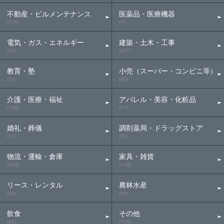
不動産・ビルメンテナンス
医薬品・医療機器
(115)
(7)
電気・ガス・エネルギー
建築・土木・工事
(39)
(477)
教育・塾
小売（スーパー・コンビニ等）
(31)
(45)
介護・医療・福祉
アパレル・美容・化粧品
(168)
(71)
婚礼・葬儀
調剤薬局・ドラッグストア
(11)
(25)
物流・運輸・倉庫
家具・雑貨
(124)
(118)
リース・レンタル
農林水産
(30)
(43)
飲食
その他
(56)
(115)