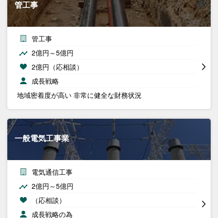
管工事
管工事
2億円～5億円
2億円（応相談）
成長戦略
地域密着度が高い 非常に健全な財務状況
一般電気工事業
電気通信工事
2億円～5億円
（応相談）
成長戦略の為