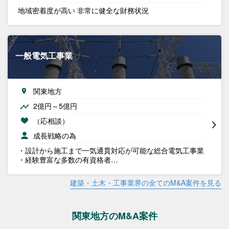
地域密着度が高い 非常に健全な財務状況
一般電気工事業
関東地方
2億円～5億円
（応相談）
成長戦略の為
・設計から施工まで一気通貫対応が可能な総合電気工事業
・経験豊富な多数の有資格者…
建築・土木・工事業界の全てのM&A案件を見る
関東地方のM&A案件