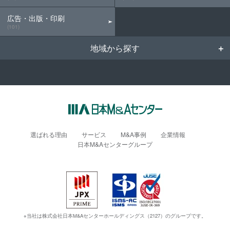
広告・出版・印刷
(101)
地域から探す
選ばれる理由
サービス
M&A事例
企業情報
日本M&Aセンターグループ
※当社は株式会社日本M&Aセンターホールディングス（2127）のグループです。