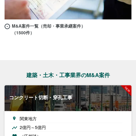
M&A案件一覧（売却・事業承継案件）
（1500件）
建築・土木・工事業界のM&A案件
コンクリート切断・穿孔工事
関東地方
2億円～5億円
（応相談）