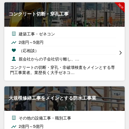
コンクリート切断・穿孔工事
建築工事・ゼネコン
2億円～5億円
（応相談）
親会社からの子会社切り離し、…
コンクリートの切断・穿孔・非破壊検査をメインとする専
門工事業者。業歴長く大手ゼネコ…
大規模修繕工事をメインとする防水工事業
その他の設備工事・職別工事
2億円～5億円