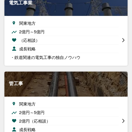
電気工事業
関東地方
2億円～5億円
（応相談）
成長戦略
・鉄道関連の電気工事の独自ノウハウ
管工事
関東地方
2億円～5億円
2億円（応相談）
成長戦略