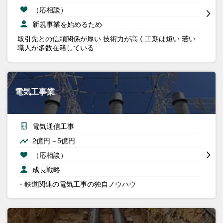
（応相談）
新規事業を始めるため
取引先との信頼関係が厚い 技術力が高く工期は短い 若い
職人が多数在籍している
電気工事業
電気通信工事
2億円～5億円
（応相談）
成長戦略
・鉄道関連の電気工事の独自ノウハウ