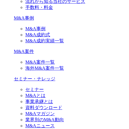
流れから知る当社のサービス
手数料・料金
M&A事例
M&A事例
M&A成約式
M&A成約実績一覧
M&A案件
M&A案件一覧
海外M&A案件一覧
セミナー・ナレッジ
セミナー
M&Aとは
事業承継とは
資料ダウンロード
M&Aマガジン
業界別のM&A動向
M&Aニュース