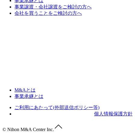
事業承継とは
事業譲渡・会社譲渡をご検討の方へ
会社を買うことをご検討の方へ
M&Aとは
事業承継とは
ご利用にあたって(外部送信ポリシー等)
個人情報保護方針
© Nihon M&A Center Inc.