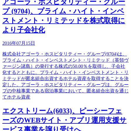
アゴーラ・ホスピタリティー・グルー
プ (9704)、プライム・ハイト・インベ
ストメント・リミテッドを株式取得に
より子会社化
2016年07月15日
株式会社アゴーラ・ホスピタリティー・グループ(9704)は、
プライム・ハイト・インベストメント・リミテッド（英領ヴ
ァージン諸島）の発行する株式の50.00％を取得し、子会社
化するとともに、プライム・ハイト・インベストメント・リ
ミテッドが匿名組合出資するホテル資産を取得することを決
定した。アゴーラ・ホスピタリティー・グループは、グルー
プの中核事業である宿泊事業において、匿名組合出資を通じ
てホテル資産
エクストリーム(6033)、ピーシーフェ
ーズのWEBサイト・アプリ運用支援サ
ービス事業を譲り受けへ