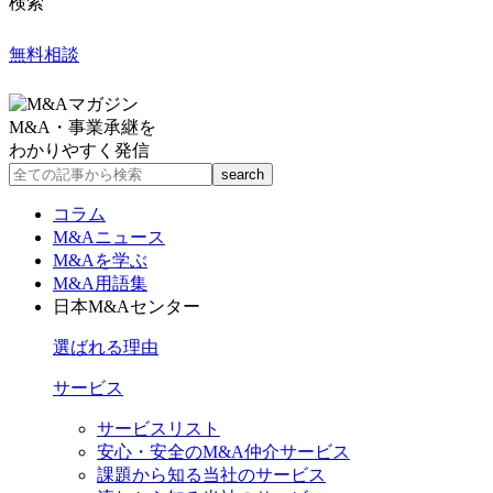
検索
無料相談
M&A・事業承継を
わかりやすく発信
コラム
M&Aニュース
M&Aを学ぶ
M&A用語集
日本M&Aセンター
選ばれる理由
サービス
サービスリスト
安心・安全のM&A仲介サービス
課題から知る当社のサービス