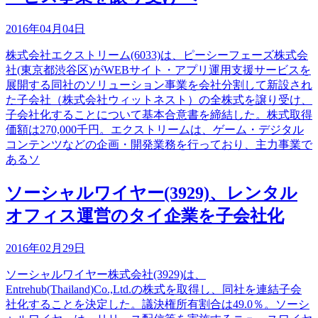
2016年04月04日
株式会社エクストリーム(6033)は、ピーシーフェーズ株式会
社(東京都渋谷区)がWEBサイト・アプリ運用支援サービスを
展開する同社のソリューション事業を会社分割して新設され
た子会社（株式会社ウィットネスト）の全株式を譲り受け、
子会社化することについて基本合意書を締結した。株式取得
価額は270,000千円。エクストリームは、ゲーム・デジタル
コンテンツなどの企画・開発業務を行っており、主力事業で
あるソ
ソーシャルワイヤー(3929)、レンタル
オフィス運営のタイ企業を子会社化
2016年02月29日
ソーシャルワイヤー株式会社(3929)は、
Entrehub(Thailand)Co.,Ltd.の株式を取得し、同社を連結子会
社化することを決定した。議決権所有割合は49.0％。ソーシ